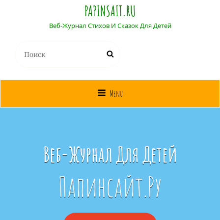
PAPINSAIT.RU
Веб-Журнал Стихов И Сказок Для Детей
Найти:
Поиск
Menu
Веб-Журнал Для Детей
Папинсайт.ру