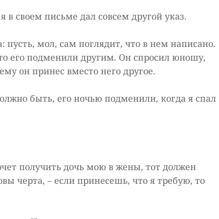
ь я в своем письме дал совсем другой указ.
: пусть, мол, сам поглядит, что в нем написано.
что его подменили другим. Он спросил юношу,
ему он принес вместо него другое.
 должно быть, его ночью подменили, когда я спал 
 хочет получить дочь мою в жены, тот должен
овы черта, – если принесешь, что я требую, то