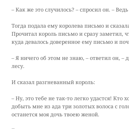
– Как же это случилось? – спросил он. – Вед
Тогда подала ему королева письмо и сказала
Прочитал король письмо и сразу заметил, 
куда девалось доверенное ему письмо и поч
– Я ничего об этом не знаю, – ответил он, –
лесу.
И сказал разгневанный король:
– Ну, это тебе не так-то легко удастся! Кто
добыть мне из ада три золотых волоса с гол
останется моя дочь твоею женой.