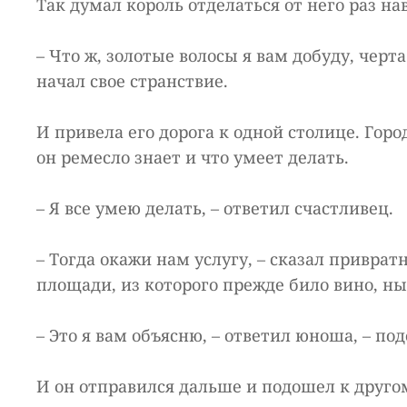
Так думал король отделаться от него раз на
– Что ж, золотые волосы я вам добуду, черта
начал свое странствие.
И привела его дорога к одной столице. Гор
он ремесло знает и что умеет делать.
– Я все умею делать, – ответил счастливец.
– Тогда окажи нам услугу, – сказал приврат
площади, из которого прежде било вино, нын
– Это я вам объясню, – ответил юноша, – под
И он отправился дальше и подошел к другом