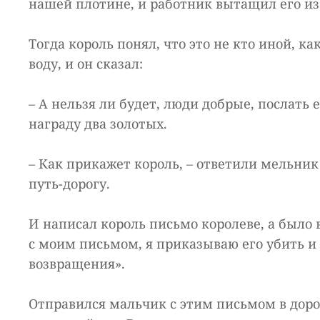
нашей плотине, и работник вытащил его из
Тогда король понял, что это не кто иной, ка
воду, и он сказал:
– А нельзя ли будет, люди добрые, послать 
награду два золотых.
– Как прикажет король, – ответили мельни
путь-дорогу.
И написал король письмо королеве, а было 
с моим письмом, я приказываю его убить и з
возвращения».
Отправился мальчик с этим письмом в дорог