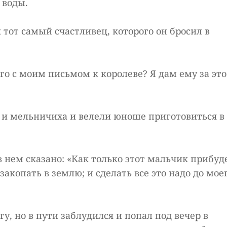
 воды.
к тот самый счастливец, которого он бросил в
его с моим письмом к королеве? Я дам ему за это
к и мельничиха и велели юноше приготовиться в
в нем сказано: «Как только этот мальчик прибуд
акопать в землю; и сделать все это надо до мое
у, но в пути заблудился и попал под вечер в