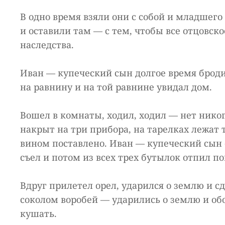
В одно время взяли они с собой и младшего 
и оставили там — с тем, чтобы все отцовск
наследства.
Иван — купеческий сын долгое время бродил
на равнину и на той равнине увидал дом.
Вошел в комнаты, ходил, ходил — нет никого
накрыт на три прибора, на тарелках лежат
вином поставлено. Иван — купеческий сын 
съел и потом из всех трех бутылок отпил п
Вдруг прилетел орел, ударился о землю и с
соколом воробей — ударились о землю и об
кушать.