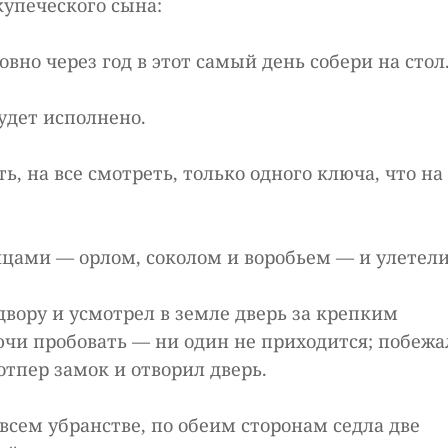
купеческого сына:
вно через год в этот самый день собери на стол
удет исполнено.
ь, на все смотреть, только одного ключа, что на
цами — орлом, соколом и воробьем — и улетели
вору и усмотрел в земле дверь за крепким
лючи пробовать — ни один не приходится; побежа
отпер замок и отворил дверь.
всем убранстве, по обеим сторонам седла две