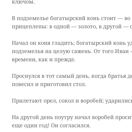
ключом.
В подземелье богатырский конь стоит — во 
прицеплены: в одной — золото, в другой —
Начал он коня гладить; богатырский конь у
подземелья на целую сажень. От того Иван
времени, как и прежде.
Проснулся в тот самый день, когда братья 
повесил и приготовил стол.
Прилетают орел, сокол и воробей; ударились
На другой день поутру начал воробей проси
еще один год! Он согласился.