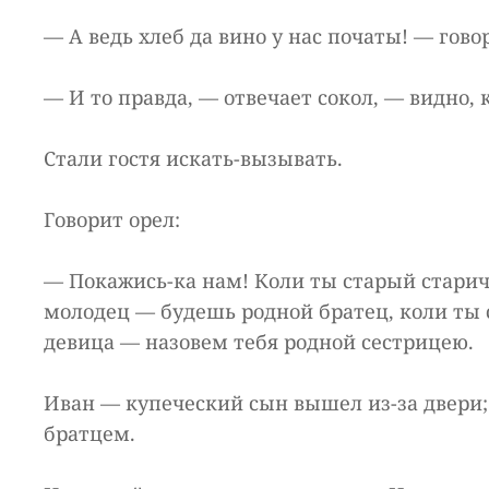
— А ведь хлеб да вино у нас початы! — гово
— И то правда, — отвечает сокол, — видно, 
Стали гостя искать-вызывать.
Говорит орел:
— Покажись-ка нам! Коли ты старый стари
молодец — будешь родной братец, коли ты 
девица — назовем тебя родной сестрицею.
Иван — купеческий сын вышел из-за двери;
братцем.