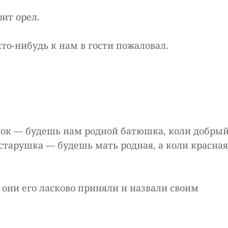
рит орел.
кто-нибудь к нам в гости пожаловал.
чок — будешь нам родной батюшка, коли добры
старушка — будешь мать родная, а коли красная
 они его ласково приняли и назвали своим