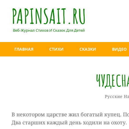
PAPINSAIT.RU
Веб-Журнал Стихов И Сказок Для Детей
ГЛАВНАЯ
СТИХИ
СКАЗКИ
ВИДЕО
ЧУДЕСН
Рубрики
Русские Н
В некотором царстве жил богатый купец. По
Два старших каждый день ходили на охоту.