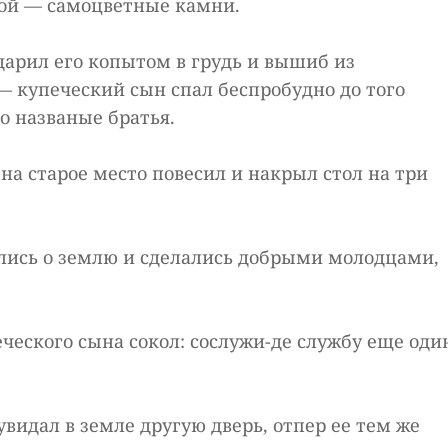
гой — самоцветные камни.
дарил его копытом в грудь и вышиб из
— купеческий сын спал беспробудно до того
о названые братья.
 на старое место повесил и накрыл стол на три
рились о землю и сделались добрыми молодцами,
ческого сына сокол: сослужи-де службу еще оди
 увидал в земле другую дверь, отпер ее тем же