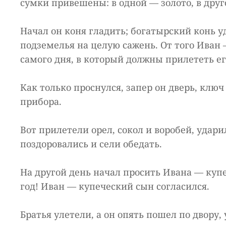
сумки привешены: в одной — золото, в дру
Начал он коня гладить; богатырский конь у
подземелья на целую сажень. От того Иван 
самого дня, в который должны прилететь ег
Как только проснулся, запер он дверь, ключ
прибора.
Вот прилетели орел, сокол и воробей, уда
поздоровались и сели обедать.
На другой день начал просить Ивана — купе
год! Иван — купеческий сын согласился.
Братья улетели, а он опять пошел по двору,