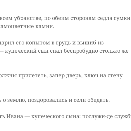
всем убранстве, по обеим сторонам седла сумки
 самоцветные камни.
дарил его копытом в грудь и вышиб из
 — купеческий сын спал беспробудно столько же
должны прилететь, запер дверь, ключ на стену
 о землю, поздоровались и сели обедать.
ть Ивана — купеческого сына: послужи-де служб