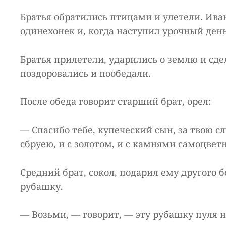
Братья обратились птицами и улетели. Ива
одинехонек и, когда наступил урочный день
Братья прилетели, ударились о землю и сд
поздоровались и пообедали.
После обеда говорит старший брат, орел:
— Спасибо тебе, купеческий сын, за твою с
сбруею, и с золотом, и с камнями самоцве
Средний брат, сокол, подарил ему другого 
рубашку.
— Возьми, — говорит, — эту рубашку пуля не