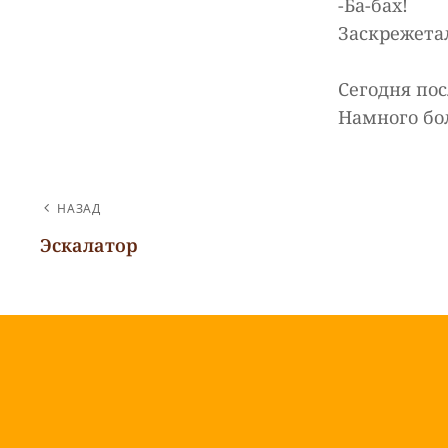
-Ба-бах!
Заскрежетал
Сегодня пос
Намного бо
НАВИГАЦИЯ
НАЗАД
ПО
Эскалатор
Предыдущая
ЗАПИСЯМ
запись