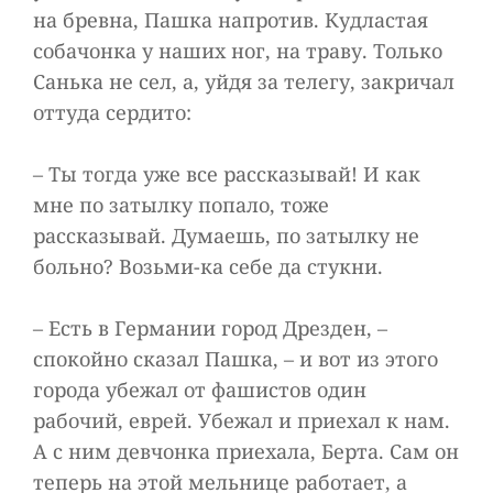
на бревна, Пашка напротив. Кудластая
собачонка у наших ног, на траву. Только
Санька не сел, а, уйдя за телегу, закричал
оттуда сердито:
– Ты тогда уже все рассказывай! И как
мне по затылку попало, тоже
рассказывай. Думаешь, по затылку не
больно? Возьми-ка себе да стукни.
– Есть в Германии город Дрезден, –
спокойно сказал Пашка, – и вот из этого
города убежал от фашистов один
рабочий, еврей. Убежал и приехал к нам.
А с ним девчонка приехала, Берта. Сам он
теперь на этой мельнице работает, а