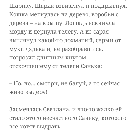
Шарику. Шарик взвизгнул и подпрыгнул.
Кошка метнулась на дерево, воробьи с
дерева – на крышу. Лошадь вскинула
морду и дернула телегу. А из сарая
выглянул какой-то лохматый, серый от
муки дядька и, не разобравшись,
погрозил длинным кнутом
отскочившему от телеги Саньке:
– Но, но… смотри, не балуй, а то сейчас
живо выдеру!
Засмеялась Светлана, и что-то жалко ей
стало этого несчастного Саньку, которого
все хотят выдрать.