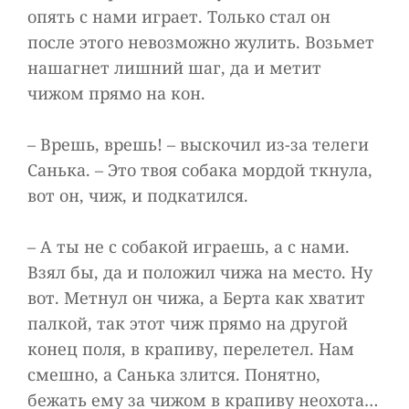
опять с нами играет. Только стал он
после этого невозможно жулить. Возьмет
нашагнет лишний шаг, да и метит
чижом прямо на кон.
– Врешь, врешь! – выскочил из-за телеги
Санька. – Это твоя собака мордой ткнула,
вот он, чиж, и подкатился.
– А ты не с собакой играешь, а с нами.
Взял бы, да и положил чижа на место. Ну
вот. Метнул он чижа, а Берта как хватит
палкой, так этот чиж прямо на другой
конец поля, в крапиву, перелетел. Нам
смешно, а Санька злится. Понятно,
бежать ему за чижом в крапиву неохота…