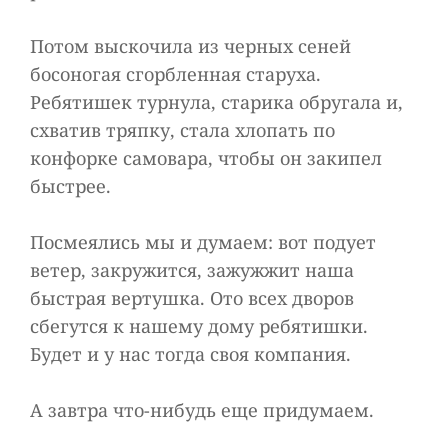
Потом выскочила из черных сеней
босоногая сгорбленная старуха.
Ребятишек турнула, старика обругала и,
схватив тряпку, стала хлопать по
конфорке самовара, чтобы он закипел
быстрее.
Посмеялись мы и думаем: вот подует
ветер, закружится, зажужжит наша
быстрая вертушка. Ото всех дворов
сбегутся к нашему дому ребятишки.
Будет и у нас тогда своя компания.
А завтра что-нибудь еще придумаем.