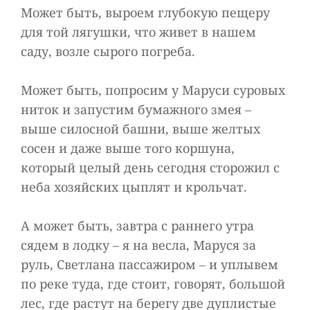
Может быть, выроем глубокую пещеру
для той лягушки, что живет в нашем
саду, возле сырого погреба.
Может быть, попросим у Маруси суровых
ниток и запустим бумажного змея –
выше силосной башни, выше желтых
сосен и даже выше того коршуна,
который целый день сегодня сторожил с
неба хозяйских цыплят и крольчат.
А может быть, завтра с раннего утра
сядем в лодку – я на весла, Маруся за
руль, Светлана пассажиром – и уплывем
по реке туда, где стоит, говорят, большой
лес, где растут на берегу две дуплистые