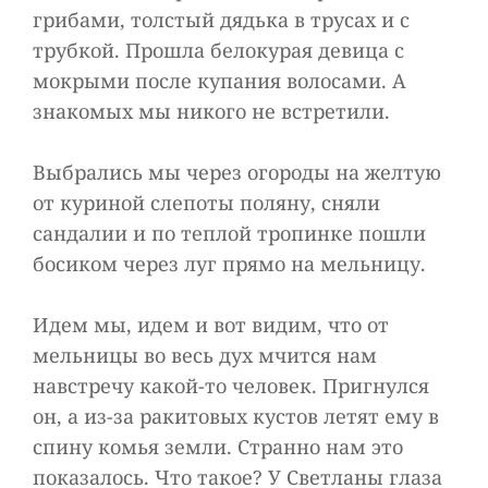
грибами, толстый дядька в трусах и с
трубкой. Прошла белокурая девица с
мокрыми после купания волосами. А
знакомых мы никого не встретили.
Выбрались мы через огороды на желтую
от куриной слепоты поляну, сняли
сандалии и по теплой тропинке пошли
босиком через луг прямо на мельницу.
Идем мы, идем и вот видим, что от
мельницы во весь дух мчится нам
навстречу какой-то человек. Пригнулся
он, а из-за ракитовых кустов летят ему в
спину комья земли. Странно нам это
показалось. Что такое? У Светланы глаза