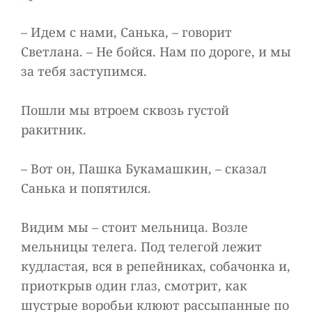
– Идем с нами, Санька, – говорит
Светлана. – Не бойся. Нам по дороге, и мы
за тебя заступимся.
Пошли мы втроем сквозь густой
ракитник.
– Вот он, Пашка Букамашкин, – сказал
Санька и попятился.
Видим мы – стоит мельница. Возле
мельницы телега. Под телегой лежит
кудластая, вся в репейниках, собачонка и,
приоткрыв один глаз, смотрит, как
шустрые воробьи клюют рассыпанные по