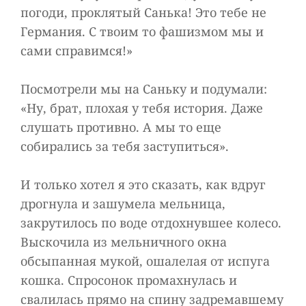
погоди, проклятый Санька! Это тебе не
Германия. С твоим то фашизмом мы и
сами справимся!»
Посмотрели мы на Саньку и подумали:
«Ну, брат, плохая у тебя история. Даже
слушать противно. А мы то еще
собирались за тебя заступиться».
И только хотел я это сказать, как вдруг
дрогнула и зашумела мельница,
закрутилось по воде отдохнувшее колесо.
Выскочила из мельничного окна
обсыпанная мукой, ошалелая от испуга
кошка. Спросонок промахнулась и
свалилась прямо на спину задремавшему