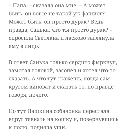
– Папа, – сказала она мне. – А может
быть, он вовсе не такой уж фашист?
Может быть, он просто дурак? Ведь
правда, Санька, что ты просто дурак? –
спросила Светлана и ласково заглянула
ему в лицо.
В ответ Санька только сердито фыркнул,
замотал головой, засопел и хотел что-то
сказать. А что тут скажешь, когда сам
кругом виноват и сказать то, по правде
говоря, нечего.
Но тут Пашкина собачонка перестала
вдруг тявкать на кошку и, повернувшись
к полю, подняла уши.