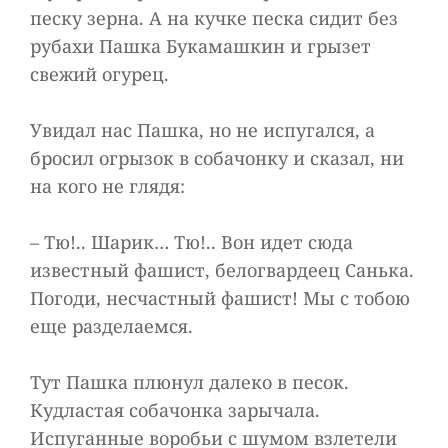
песку зерна. А на кучке песка сидит без
рубахи Пашка Букамашкин и грызет
свежий огурец.
Увидал нас Пашка, но не испугался, а
бросил огрызок в собачонку и сказал, ни
на кого не глядя:
– Тю!.. Шарик… Тю!.. Вон идет сюда
известный фашист, белогвардеец Санька.
Погоди, несчастный фашист! Мы с тобою
еще разделаемся.
Тут Пашка плюнул далеко в песок.
Кудластая собачонка зарычала.
Испуганные воробьи с шумом взлетели