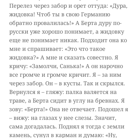
Перелез через забор и орет оттуда: «Дура,
жидовка! Чтоб ты в свою Германию
обратно провалилась!» А Берта дуру по-
русски уже хорошо понимает, а жидовку
еще не понимает никак. Подходит она ко
мне и спрашивает: «Это что такое
жидовка?» А мне и сказать совестно. Я
кричу: «Замолчи, Санька!» А он нарочно
все громче и громче кричит. Я – за ним
через забор. Он – в кусты. Так и скрылся.
Вернулся я – гляжу: палка валяется на
траве, а Берта сидит в углу на бревнах. Я
зову: «Берта!» Она не отвечает. Подошел я
– вижу: на глазах у нее слезы. Значит,
сама догадалась. Поднял я тогда с земли
камень, сунул в карман и думаю: «Ну,