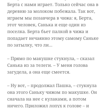
Берта с нами играет. Только сейчас она в
деревню за молоком побежала. Так вот,
играем мы позавчера в чижа: я, Берта,
этот человек, Санька и еще один из
поселка. Берта бьет палкой в чижа и
попадает нечаянно этому самому Саньке
по затылку, что ли…
– Прямо по макушке стукнула, – сказал
Санька из за телеги. – У меня голова
загудела, а она еще смеется.
– Ну вот, – продолжал Пашка, – стукнула
она этого Саньку чижом по макушке. Он
сначала на нее с кулаками, а потом
ничего. Приложил лопух к голове – и