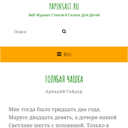
PAPINSAIT.RU
Веб-Журнал Стихов И Сказок Для Детей
Найти:
Поиск
Menu
ГОЛУБАЯ ЧАШКА
Собиратель
От
Рубрики
Аркадий Гайдар
Сказок
Мне тогда было тридцать два года.
Марусе двадцать девять, а дочери нашей
Светлане шесть с половиной. Только в