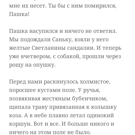
мне их несет. Ты бы с ним помирился,
Пашка!
Пашка насупился и ничего не ответил.
Мы подождали Саньку, взяли у него
желтые Светланины сандалии. И теперь
уже вчетвером, с собакой, прошли через
рощу на опушку.
Перед нами раскинулось холмистое,
поросшее кустами поле. У ручья,
позвякивая жестяным бубенчиком,
щипала траву привязанная к колышку
коза. А в небе плавно летал одинокий
коршун. Вот и все. И больше никого и
ничего на этом поле не было.