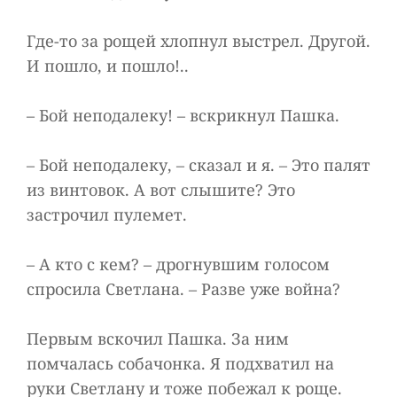
Где-то за рощей хлопнул выстрел. Другой.
И пошло, и пошло!..
– Бой неподалеку! – вскрикнул Пашка.
– Бой неподалеку, – сказал и я. – Это палят
из винтовок. А вот слышите? Это
застрочил пулемет.
– А кто с кем? – дрогнувшим голосом
спросила Светлана. – Разве уже война?
Первым вскочил Пашка. За ним
помчалась собачонка. Я подхватил на
руки Светлану и тоже побежал к роще.