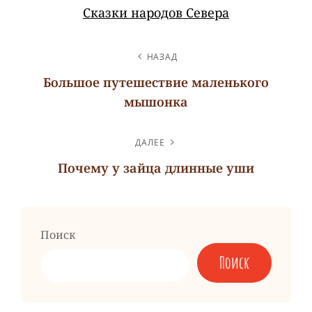
Сказки народов Севера
НАВИГАЦИЯ
НАЗАД
ПО
Большое путешествие маленького
ЗАПИСЯМ
мышонка
Предыдущая
запись
ДАЛЕЕ
Почему у зайца длинные уши
Следующая
запись
Поиск
Поиск