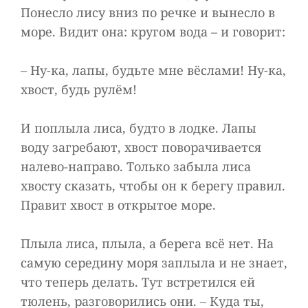
Понесло лису вниз по речке и вынесло в
море. Видит она: кругом вода – и говорит:
– Ну-ка, лапы, будьте мне вёслами! Ну-ка,
хвост, будь рулём!
И поплыла лиса, будто в лодке. Лапы
воду загребают, хвост поворачивается
налево-направо. Только забыла лиса
хвосту сказать, чтобы он к берегу правил.
Правит хвост в открытое море.
Плыла лиса, плыла, а берега всё нет. На
самую середину моря заплыла и не знает,
что теперь делать. Тут встретился ей
тюлень, разговорились они. – Куда ты,