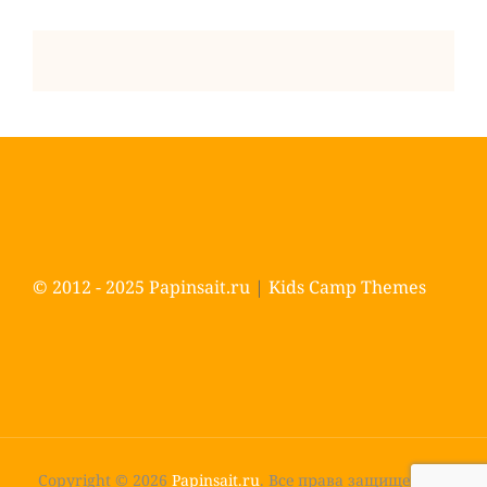
© 2012 - 2025
Papinsait.ru
|
Kids Camp Themes
Copyright © 2026
Papinsait.ru
. Все права защищены.
|