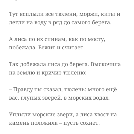
Тут всплыли все тюлени, моржи, киты и
легли на воду в ряд до самого берега.
А лиса по их спинам, как по мосту,
побежала. Бежит и считает.
Так добежала лиса до берега. Выскочила
на землю и кричит тюленю:
– Правду ты сказал, тюлень: много ещё
вас, глупых зверей, в морских водах.
Уплыли морские звери, а лиса хвост на
камень положила – пусть сохнет.