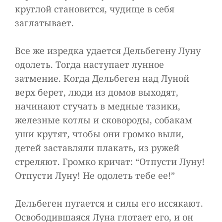
круглой становится, чудище в себя
заглатывает.
Все же изредка удается Дельбегену Луну
одолеть. Тогда наступает лунное
затмение. Когда Дельбеген над Луной
верх берет, люди из домов выходят,
начинают стучать в медные тазики,
железные котлы и сковороды, собакам
уши крутят, чтобы они громко выли,
детей заставляли плакать, из ружей
стреляют. Громко кричат: “Отпусти Луну!
Отпусти Луну! Не одолеть тебе ее!”
Дельбеген пугается и силы его иссякают.
Освободившаяся Луна глотает его, и он