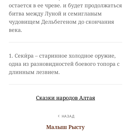
остается в ее чреве. и будет продолжаться
битва между Луной и семиглавым
чудовищем Дельбегеном до скончания
века.
1. Секи́ра – старинное холодное оружие,
одна из разновидностей боевого топора с
длинным лезвием.
Сказки народов Алтая
НАВИГАЦИЯ
НАЗАД
ПО
Малыш Рысту
ЗАПИСЯМ