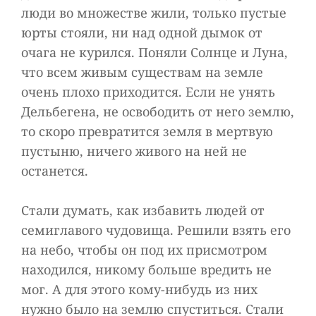
люди во множестве жили, только пустые
юрты стояли, ни над одной дымок от
очага не курился. Поняли Солнце и Луна,
что всем живым существам на земле
очень плохо приходится. Если не унять
Дельбегена, не освободить от него землю,
то скоро превратится земля в мертвую
пустыню, ничего живого на ней не
останется.
Стали думать, как избавить людей от
семиглавого чудовища. Решили взять его
на небо, чтобы он под их присмотром
находился, никому больше вредить не
мог. А для этого кому-нибудь из них
нужно было на землю спуститься. Стали