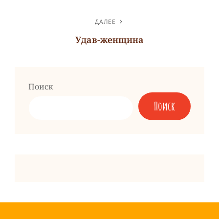
Предыдущая
запись
ДАЛЕЕ
Удав-женщина
Следующая
запись
Поиск
Поиск