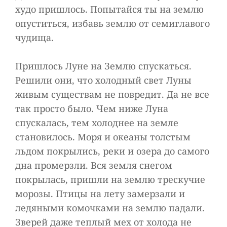
худо пришлось. Попытайся ты на землю
опуститься, избавь землю от семиглавого
чудища.
Пришлось Луне на Землю спускаться.
Решили они, что холодный свет Луны
живым существам не повредит. Да не все
так просто было. Чем ниже Луна
спускалась, тем холоднее на земле
становилось. Моря и океаны толстым
льдом покрылись, реки и озера до самого
дна промерзли. Вся земля снегом
покрылась, пришли на землю трескучие
морозы. Птицы на лету замерзали и
ледяными комочками на землю падали.
Зверей даже теплый мех от холода не