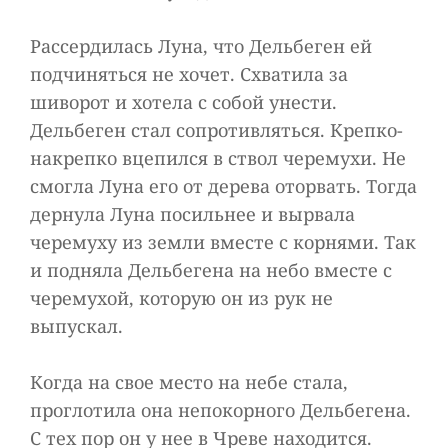
Рассердилась Луна, что Дельбеген ей
подчиняться не хочет. Схватила за
шиворот и хотела с собой унести.
Дельбеген стал сопротивляться. Крепко-
накрепко вцепился в ствол черемухи. Не
смогла Луна его от дерева оторвать. Тогда
дернула Луна посильнее и вырвала
черемуху из земли вместе с корнями. Так
и подняла Дельбегена на небо вместе с
черемухой, которую он из рук не
выпускал.
Когда на свое место на небе стала,
проглотила она непокорного Дельбегена.
С тех пор он у нее в Чреве находится.