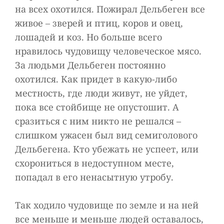
на всех охотился. Пожирал Дельбеген все
живое – зверей и птиц, коров и овец,
лошадей и коз. Но больше всего
нравилось чудовищу человеческое мясо.
За людьми Дельбеген постоянно
охотился. Как придет в какую-либо
местность, где люди живут, не уйдет,
пока все стойбище не опустошит. А
сразиться с ним никто не решался –
слишком ужасен был вид семиголового
Дельбегена. Кто убежать не успеет, или
схорониться в недоступном месте,
попадал в его ненасытную утробу.
Так ходило чудовище по земле и на ней
все меньше и меньше людей оставалось,