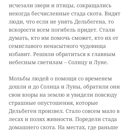
исчезали звери и птицы, сокращались
некогда бесчисленные стада скота. Видят
люди, что если не унять Дельбегена, то
вскорости всем погибель придет. Стали
думать, кто им помочь сможет, кто их от
семиглавого ненасытного чудовища
избавит. Решили обратиться к главным
небесным светилам – Солнцу и Луне.
Мольбы людей о помощи со временем
дошли и до Солнца и Луны, обратили они
свои взоры на землю и увидели повсюду
страшные опустошения, которые
Дельбеген произвел. Стало совсем мало в
лесах и полях живности. Поредели стада
домашнего скота. На местах, где раньше