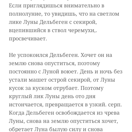
Если приглядишься внимательно в
полнолуние, то увидишь, что на светлом
лике Луны Дельбеген с секирой,
вцепившийся в ствол черемухи,.
просвечивает.
Не успокоился Дельбеген. Хочет он на
землю снова опуститься, поэтому
постоянно с Луной воюет. День и ночь без
устали машет острой секирой, от Луны
кусок за куском отрубает. Поэтому
круглый лик Луны день ото дня
истончается, превращается в узкий. серп.
Когда Дельбеген освобождается из чрева
Луны, снова на землю опуститься хочет,
обретает Луна былую силу и снова