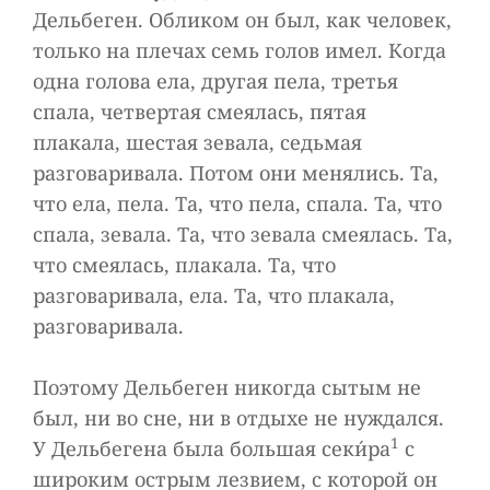
Дельбеген. Обликом он был, как человек,
только на плечах семь голов имел. Когда
одна голова ела, другая пела, третья
спала, четвертая смеялась, пятая
плакала, шестая зевала, седьмая
разговаривала. Потом они менялись. Та,
что ела, пела. Та, что пела, спала. Та, что
спала, зевала. Та, что зевала смеялась. Та,
что смеялась, плакала. Та, что
разговаривала, ела. Та, что плакала,
разговаривала.
Поэтому Дельбеген никогда сытым не
был, ни во сне, ни в отдыхе не нуждался.
1
У Дельбегена была большая секи́ра
с
широким острым лезвием, с которой он