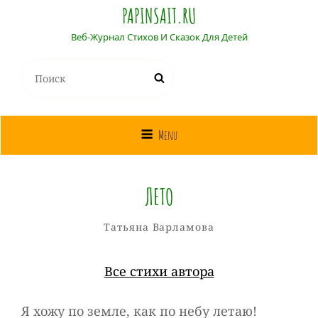
PAPINSAIT.RU
Веб-Журнал Стихов И Сказок Для Детей
Найти:
Поиск
Menu
ЛЕТО
Татьяна
От
Рубрики
Татьяна Варламова
Варламова
Все стихи автора
Я хожу по земле, как по небу летаю!