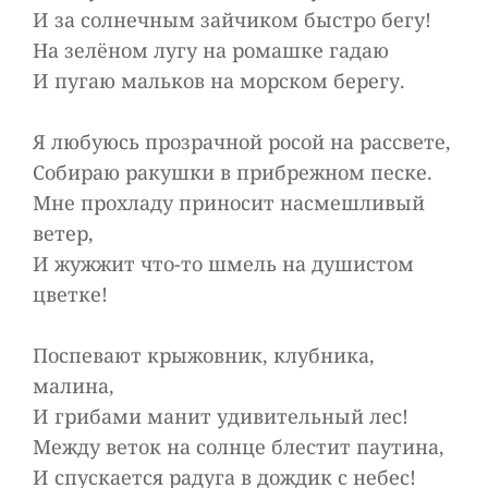
И за солнечным зайчиком быстро бегу!
На зелёном лугу на ромашке гадаю
И пугаю мальков на морском берегу.
Я любуюсь прозрачной росой на рассвете,
Собираю ракушки в прибрежном песке.
Мне прохладу приносит насмешливый
ветер,
И жужжит что-то шмель на душистом
цветке!
Поспевают крыжовник, клубника,
малина,
И грибами манит удивительный лес!
Между веток на солнце блестит паутина,
И спускается радуга в дождик с небес!