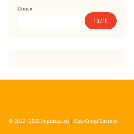
Поиск
Поиск
© 2012 - 2025
Papinsait.ru
|
Kids Camp Themes