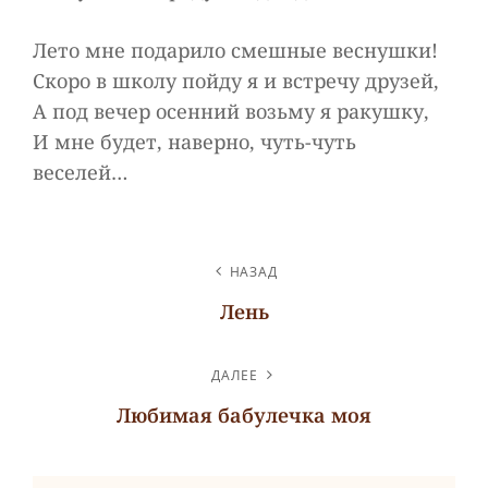
Лето мне подарило смешные веснушки!
Скоро в школу пойду я и встречу друзей,
А под вечер осенний возьму я ракушку,
И мне будет, наверно, чуть-чуть
веселей…
НАВИГАЦИЯ
НАЗАД
ПО
Лень
ЗАПИСЯМ
Предыдущая
запись
ДАЛЕЕ
Любимая бабулечка моя
Следующая
запись