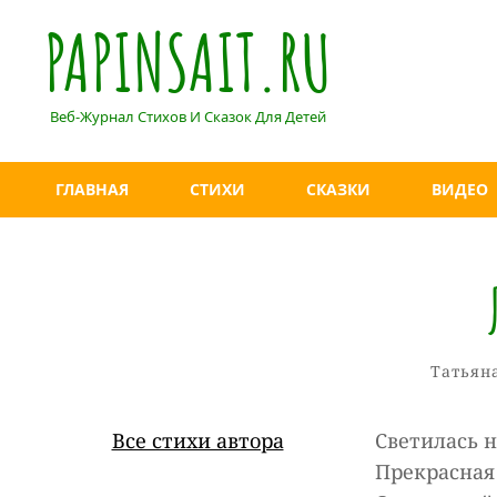
PAPINSAIT.RU
Веб-Журнал Стихов И Сказок Для Детей
ГЛАВНАЯ
СТИХИ
СКАЗКИ
ВИДЕО
Рубрик
Татьян
Все стихи автора
Светилась 
Прекрасная