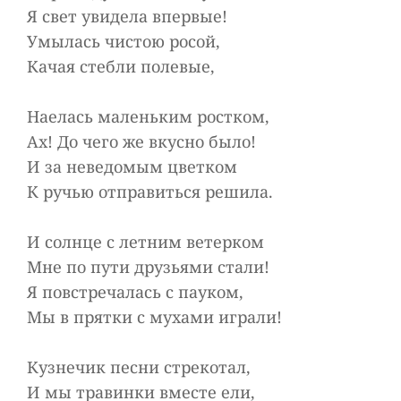
Я свет увидела впервые!
Умылась чистою росой,
Качая стебли полевые,
Наелась маленьким ростком,
Ах! До чего же вкусно было!
И за неведомым цветком
К ручью отправиться решила.
И солнце с летним ветерком
Мне по пути друзьями стали!
Я повстречалась с пауком,
Мы в прятки с мухами играли!
Кузнечик песни стрекотал,
И мы травинки вместе ели,