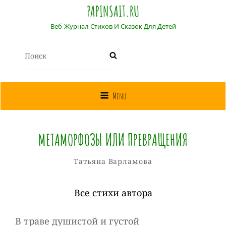
PAPINSAIT.RU
Веб-Журнал Стихов И Сказок Для Детей
Найти:
Поиск
Menu
МЕТАМОРФОЗЫ ИЛИ ПРЕВРАЩЕНИЯ
Татьяна
От
Рубрики
Татьяна Варламова
Варламова
Все стихи автора
В траве душистой и густой