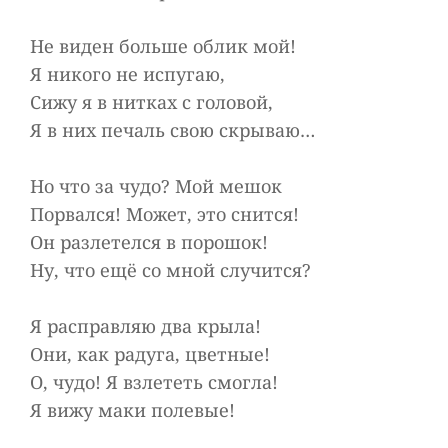
Не виден больше облик мой!
Я никого не испугаю,
Сижу я в нитках с головой,
Я в них печаль свою скрываю…
Но что за чудо? Мой мешок
Порвался! Может, это снится!
Он разлетелся в порошок!
Ну, что ещё со мной случится?
Я расправляю два крыла!
Они, как радуга, цветные!
О, чудо! Я взлететь смогла!
Я вижу маки полевые!