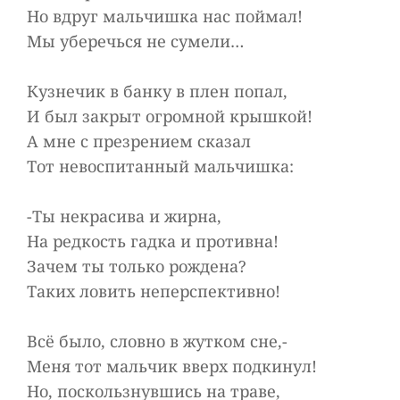
Но вдруг мальчишка нас поймал!
Мы уберечься не сумели…
Кузнечик в банку в плен попал,
И был закрыт огромной крышкой!
А мне с презрением сказал
Тот невоспитанный мальчишка:
-Ты некрасива и жирна,
На редкость гадка и противна!
Зачем ты только рождена?
Таких ловить неперспективно!
Всё было, словно в жутком сне,-
Меня тот мальчик вверх подкинул!
Но, поскользнувшись на траве,