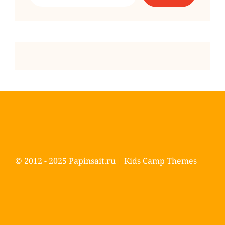
© 2012 - 2025
Papinsait.ru
|
Kids Camp Themes