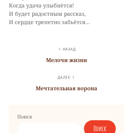
Когда удача улыбнётся!
И будет радостным рассказ,
И сердце трепетно забьётся…
НАВИГАЦИЯ
НАЗАД
ПО
Мелочи жизни
ЗАПИСЯМ
Предыдущая
запись
ДАЛЕЕ
Мечтательная ворона
Следующая
запись
Поиск
Поиск