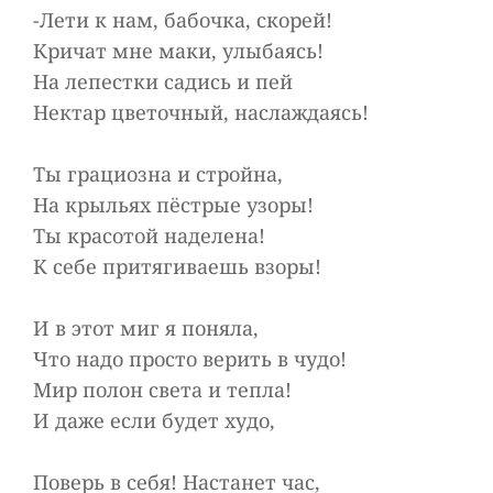
-Лети к нам, бабочка, скорей!
Кричат мне маки, улыбаясь!
На лепестки садись и пей
Нектар цветочный, наслаждаясь!
Ты грациозна и стройна,
На крыльях пёстрые узоры!
Ты красотой наделена!
К себе притягиваешь взоры!
И в этот миг я поняла,
Что надо просто верить в чудо!
Мир полон света и тепла!
И даже если будет худо,
Поверь в себя! Настанет час,