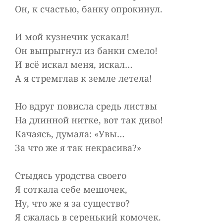
Он, к счастью, банку опрокинул.
И мой кузнечик ускакал!
Он выпрыгнул из банки смело!
И всё искал меня, искал…
А я стремглав к земле летела!
Но вдруг повисла средь листвы
На длинной нитке, вот так диво!
Качаясь, думала: «Увы…
За что же я так некрасива?»
Стыдясь уродства своего
Я соткала себе мешочек,
Ну, что же я за существо?
Я сжалась в серенький комочек.