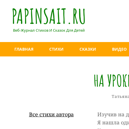
PAPINSAIT.RU
Веб-Журнал Стихов И Сказок Для Детей
ГЛАВНАЯ
СТИХИ
СКАЗКИ
ВИДЕО
НА УРО
Рубрик
Татьян
Все стихи автора
Изучив на 
Я нашла од