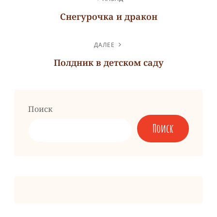
ПО
Снегурочка и дракон
ЗАПИСЯМ
Предыдущая
запись
ДАЛЕЕ
Полдник в детском саду
Следующая
запись
Поиск
Поиск