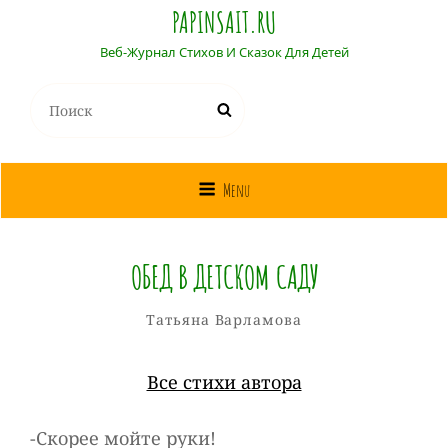
PAPINSAIT.RU
Веб-Журнал Стихов И Сказок Для Детей
Найти:
Поиск
Menu
ОБЕД В ДЕТСКОМ САДУ
Татьяна
От
Рубрики
Татьяна Варламова
Варламова
Все стихи автора
-Скорее мойте руки!