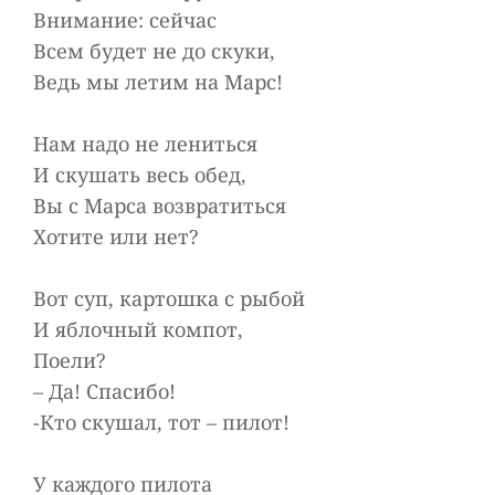
Внимание: сейчас
Всем будет не до скуки,
Ведь мы летим на Марс!
Нам надо не лениться
И скушать весь обед,
Вы с Марса возвратиться
Хотите или нет?
Вот суп, картошка с рыбой
И яблочный компот,
Поели?
– Да! Спасибо!
-Кто скушал, тот – пилот!
У каждого пилота