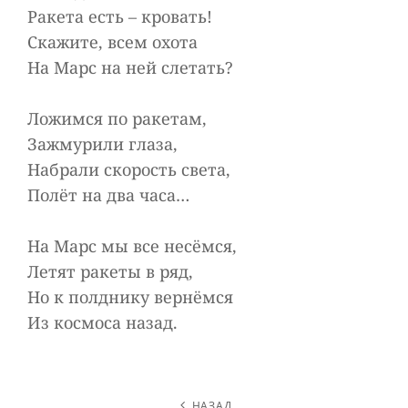
Ракета есть – кровать!
Скажите, всем охота
На Марс на ней слетать?
Ложимся по ракетам,
Зажмурили глаза,
Набрали скорость света,
Полёт на два часа…
На Марс мы все несёмся,
Летят ракеты в ряд,
Но к полднику вернёмся
Из космоса назад.
НАВИГАЦИЯ
НАЗАД