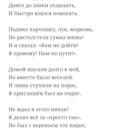
Довёл до лавки отдыхать,
И быстро взялся помогать.
Поднял картошку, лук, морковь,
Но растолстела сумка вновь!
И я сказал: «Вам не дойти!
Я провожу! Нам по пути!»
Домой шагали долго к ней,
Но вместе было веселей.
И лишь ступили на порог,
Я приглашён был на пирог.
Не ждал я этого никак!
Я делал всё за «просто так».
Но был с вареньем тот пирог,