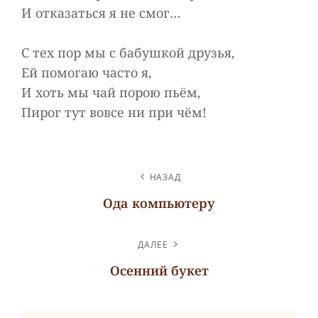
И отказаться я не смог…
С тех пор мы с бабушкой друзья,
Ей помогаю часто я,
И хоть мы чай порою пьём,
Пирог тут вовсе ни при чём!
НАВИГАЦИЯ
НАЗАД
ПО
Ода компьютеру
ЗАПИСЯМ
Предыдущая
запись
ДАЛЕЕ
Осенний букет
Следующая
запись