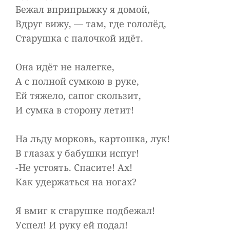
Бежал вприпрыжку я домой,
Вдруг вижу, — там, где гололёд,
Старушка с палочкой идёт.
Она идёт не налегке,
А с полной сумкою в руке,
Ей тяжело, сапог скользит,
И сумка в сторону летит!
На льду морковь, картошка, лук!
В глазах у бабушки испуг!
-Не устоять. Спасите! Ах!
Как удержаться на ногах?
Я вмиг к старушке подбежал!
Успел! И руку ей подал!