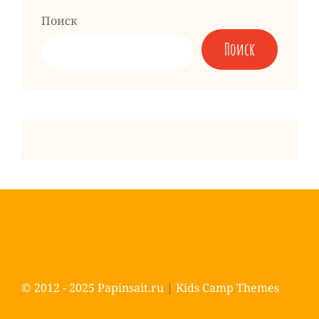
Поиск
Поиск
© 2012 - 2025
Papinsait.ru
|
Kids Camp Themes