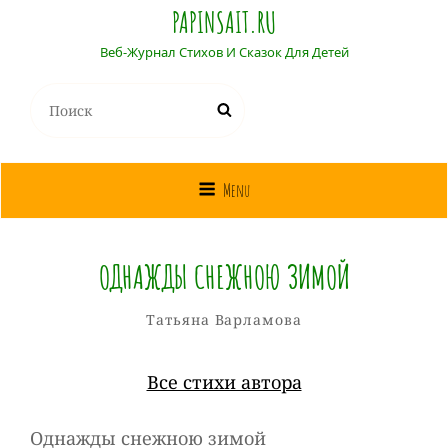
PAPINSAIT.RU
Веб-Журнал Стихов И Сказок Для Детей
Найти:
Поиск
Menu
ОДНАЖДЫ СНЕЖНОЮ ЗИМОЙ
Татьяна
От
Рубрики
Татьяна Варламова
Варламова
Все стихи автора
Однажды снежною зимой