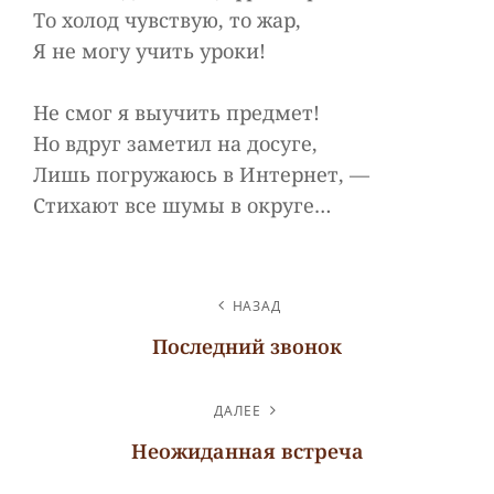
То холод чувствую, то жар,
Я не могу учить уроки!
Не смог я выучить предмет!
Но вдруг заметил на досуге,
Лишь погружаюсь в Интернет, —
Стихают все шумы в округе…
НАВИГАЦИЯ
НАЗАД
ПО
Последний звонок
ЗАПИСЯМ
Предыдущая
запись
ДАЛЕЕ
Неожиданная встреча
Следующая