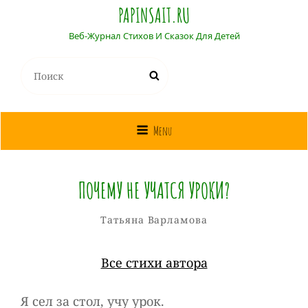
PAPINSAIT.RU
Веб-Журнал Стихов И Сказок Для Детей
Найти:
Поиск
Menu
ПОЧЕМУ НЕ УЧАТСЯ УРОКИ?
Татьяна
От
Рубрики
Татьяна Варламова
Варламова
Все стихи автора
Я сел за стол, учу урок.