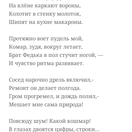
На клёне каркают вороны,
Колотит в стенку молоток,
Шипят на кухне макароны.
Протяжно воет пудель мой,
Комар, зудя, вокруг летает,
Брат Федька в пол стучит ногой, —
И чувство ритма развивает.
Сосед нарочно дрель включил,-
Ремонт он делает полгода.
Гром прогремел, и дождь полил,-
Мешает мне сама природа!
Повсюду шум! Какой кошмар!
В глазах двоятся цифры, строки…