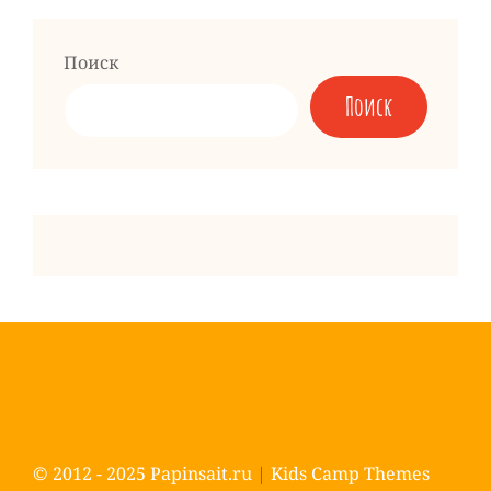
запись
Поиск
Поиск
© 2012 - 2025
Papinsait.ru
|
Kids Camp Themes