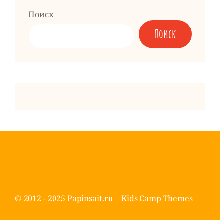
Поиск
Поиск
© 2012 - 2025
Papinsait.ru
|
Kids Camp Themes