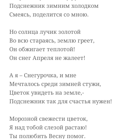
Подснежник зимним холодком
Смеясь, поделится со мною.
Но солнца лучик золотой
Во всю стараясь, землю греет,
Он обжигает теплотой!
Он снег Апреля не жалеет!
А я – Снегурочка, и мне
Мечталось среди зимней стужи,
Цветок увидеть на земле,-
Подснежник так для счастья нужен!
Морозной свежести цветок,
Я над тобой слезой растаю!
Ты полюбить Весну помог.