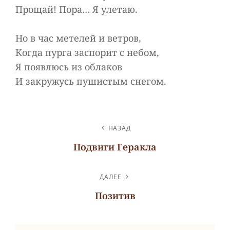
Прощай! Пора… Я улетаю.
Но в час метелей и ветров,
Когда пурга заспорит с небом,
Я появлюсь из облаков
И закружусь пушистым снегом.
НАВИГАЦИЯ
НАЗАД
ПО
Подвиги Геракла
ЗАПИСЯМ
Предыдущая
запись
ДАЛЕЕ
Позитив
Следующая
запись