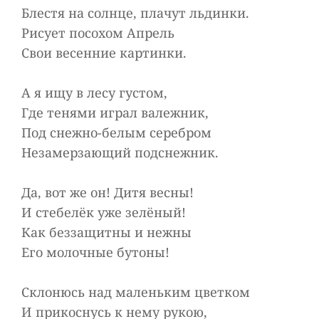
Блестя на солнце, плачут льдинки.
Рисует посохом Апрель
Свои весенние картинки.
А я ищу в лесу густом,
Где тенями играл валежник,
Под снежно-белым серебром
Незамерзающий подснежник.
Да, вот же он! Дитя весны!
И стебелёк уже зелёный!
Как беззащитны и нежны
Его молочные бутоны!
Склонюсь над маленьким цветком
И прикоснусь к нему рукою,