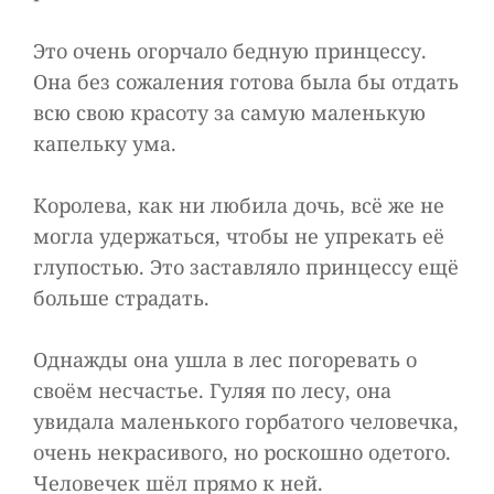
Это очень огорчало бедную принцессу.
Она без сожаления готова была бы отдать
всю свою красоту за самую маленькую
капельку ума.
Королева, как ни любила дочь, всё же не
могла удержаться, чтобы не упрекать её
глупостью. Это заставляло принцессу ещё
больше страдать.
Однажды она ушла в лес погоревать о
своём несчастье. Гуляя по лесу, она
увидала маленького горбатого человечка,
очень некрасивого, но роскошно одетого.
Человечек шёл прямо к ней.