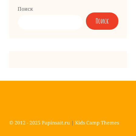
Поиск
Поиск
© 2012 - 2025
Papinsait.ru
|
Kids Camp Themes