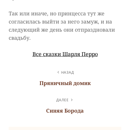
Так или иначе, но принцесса тут же
согласилась выйти за него замуж, и на
следующий же день они отпраздновали
свадьбу.
Все сказки Шарля Перро
НАВИГАЦИЯ
НАЗАД
ПО
Пряничный домик
ЗАПИСЯМ
Предыдущая
запись
ДАЛЕЕ
Синяя Борода
Следующая
запись