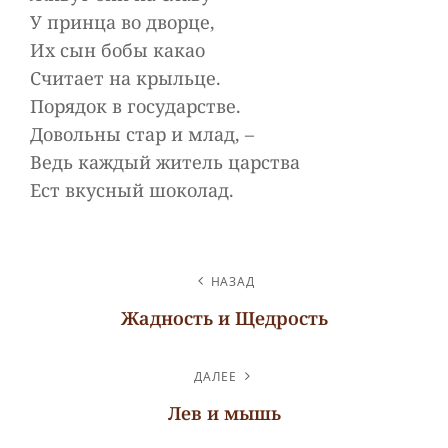
У принца во дворце,
Их сын бобы какао
Считает на крыльце.
Порядок в государстве.
Довольны стар и млад, –
Ведь каждый житель царства
Ест вкусный шоколад.
НАВИГАЦИЯ
НАЗАД
ПО
Жадность и Щедрость
ЗАПИСЯМ
Предыдущая
запись
ДАЛЕЕ
Лев и мышь
Следующая