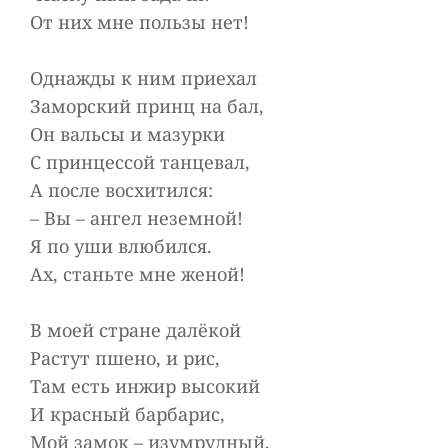
От них мне пользы нет!
Однажды к ним приехал
Заморский принц на бал,
Он вальсы и мазурки
С принцессой танцевал,
А после восхитилcя:
– Вы – ангел неземной!
Я по уши влюбился.
Ах, станьте мне женой!
В моей стране далёкой
Растут пшено, и рис,
Там есть инжир высокий
И красный барбарис,
Мой замок – изумрудный,