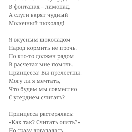
В фонтанах – лимонад,
А слуги варят чудный
Молочный шоколад!
Я вкусным шоколадом
Народ кормить не прочь.
Но кто-то должен рядом
В расчетах мне помочь.
Принцесса! Вы прелестны!
Могу ли я мечтать,
Что будем мы совместно
С усердием считать?
Принцесса растерялась:
«Как так? Считать опять?»
Но сразу догадалась