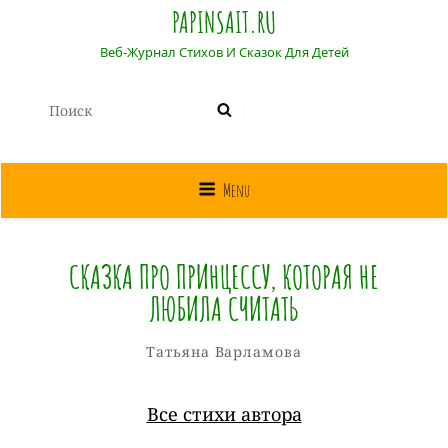
PAPINSAIT.RU
Веб-Журнал Стихов И Сказок Для Детей
Найти:
Поиск
Menu
СКАЗКА ПРО ПРИНЦЕССУ, КОТОРАЯ НЕ
ЛЮБИЛА СЧИТАТЬ
Татьяна
От
Рубрики
Татьяна Варламова
Варламова
Все стихи автора