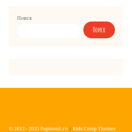
запись
Поиск
Поиск
© 2012 - 2025
Papinsait.ru
|
Kids Camp Themes