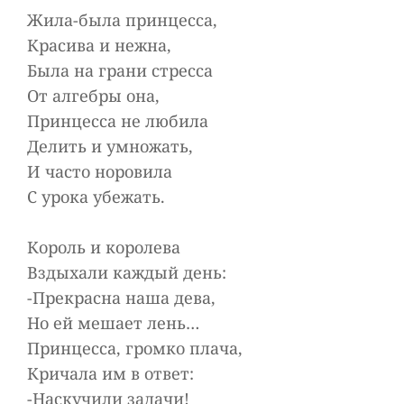
Жила-была принцесса,
Красива и нежна,
Была на грани стресса
От алгебры она,
Принцесса не любила
Делить и умножать,
И часто норовила
С урока убежать.
Король и королева
Вздыхали каждый день:
-Прекрасна наша дева,
Но ей мешает лень…
Принцесса, громко плача,
Кричала им в ответ:
-Наскучили задачи!