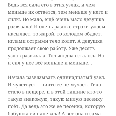
Ведь вся сила его в этих узлах, и чем
меньше их остаётся, тем меньше у него и
силы. Но мало, ещё очень мало девушка
развязала! И олень разные страхи-ужасы
насылает, то жарой, то холодом обдаёт,
иглами острыми тело колет. А девушка
продолжает свою работу. Уже десять
узлов развязала. Только два осталось. Но
и сил у неё всё меньше и меньше…
Начала развязывать одиннадцатый узел.
И чувствует – ничто её не мучает. Тихо
стало в пещере, и в этой тишине кто-то
такую знакомую, такую милую песенку
поёт. Да ведь это же её песенка, которую
бабушка ей напевала! А вот она и сама