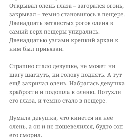
Открывал олень глаза – загорался огонь,
закрывал – темно становилось в пещере.
Двенадцать ветвистых рогов оленя в
самый верх пещеры упирались.
Двенадцатью узлами крепкий аркан к
ним был привязан.
Страшно стало девушке, не может ни
шагу шагнуть, ни голову поднять. А тут
ещё закричал олень. Набралась девушка
храбрости и подошла к оленю. Потухли
его глаза, и темно стало в пещере.
Думала девушка, что кинется на неё
олень, а он и не пошевелился, будто сон
его сморил.