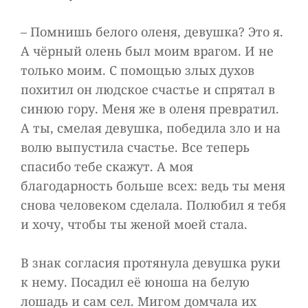
– Помнишь белого оленя, девушка? Это я.
А чёрный олень был моим врагом. И не
только моим. С помощью злых духов
похитил он людское счастье и спрятал в
синюю гору. Меня же в оленя превратил.
А ты, смелая девушка, победила зло и на
волю выпустила счастье. Все теперь
спасибо тебе скажут. А моя
благодарность больше всех: ведь ты меня
снова человеком сделала. Полюбил я тебя
и хочу, чтобы ты женой моей стала.
В знак согласия протянула девушка руки
к нему. Посадил её юноша на белую
лошадь и сам сел. Мигом домчала их