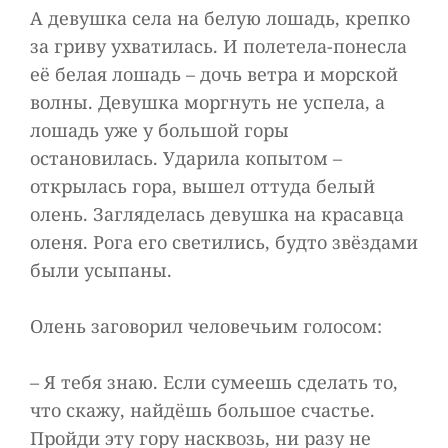
А девушка села на белую лошадь, крепко
за гриву ухватилась. И полетела-понесла
её белая лошадь – дочь ветра и морской
волны. Девушка моргнуть не успела, а
лошадь уже у большой горы
остановилась. Ударила копытом –
открылась гора, вышел оттуда белый
олень. Загляделась девушка на красавца
оленя. Рога его светились, будто звёздами
были усыпаны.
Олень заговорил человечьим голосом:
– Я тебя знаю. Если сумеешь сделать то,
что скажу, найдёшь большое счастье.
Пройди эту гору насквозь, ни разу не