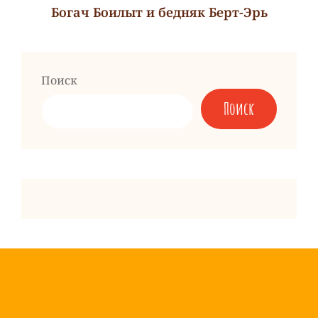
Богач Боилыт и бедняк Берт-Эрь
Следующая
запись
Поиск
Поиск