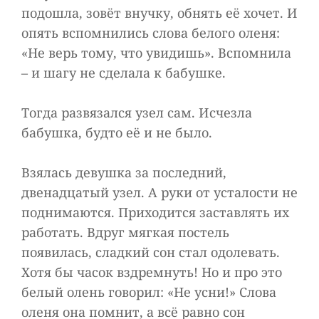
подошла, зовёт внучку, обнять её хочет. И
опять вспомнились слова белого оленя:
«Не верь тому, что увидишь». Вспомнила
– и шагу не сделала к бабушке.
Тогда развязался узел сам. Исчезла
бабушка, будто её и не было.
Взялась девушка за последний,
двенадцатый узел. А руки от усталости не
поднимаются. Приходится заставлять их
работать. Вдруг мягкая постель
появилась, сладкий сон стал одолевать.
Хотя бы часок вздремнуть! Но и про это
белый олень говорил: «Не усни!» Слова
оленя она помнит, а всё равно сон