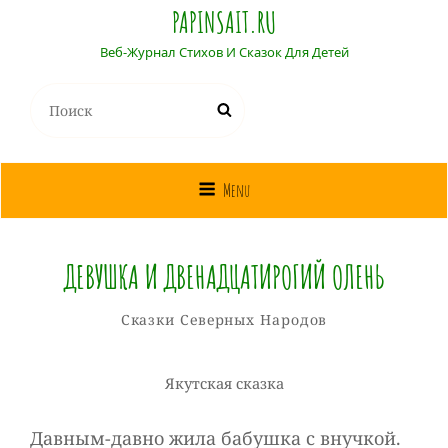
PAPINSAIT.RU
Веб-Журнал Стихов И Сказок Для Детей
Найти:
Поиск
Menu
ДЕВУШКА И ДВЕНАДЦАТИРОГИЙ ОЛЕНЬ
Собиратель
От
Рубрики
Сказки Северных Народов
Сказок
Якутская сказка
Давным-давно жила бабушка с внучкой.