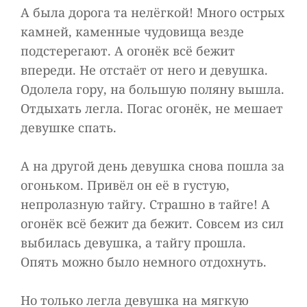
А была дорога та нелёгкой! Много острых
камней, каменные чудовища везде
подстерегают. А огонёк всё бежит
впереди. Не отстаёт от него и девушка.
Одолела гору, на большую поляну вышла.
Отдыхать легла. Погас огонёк, не мешает
девушке спать.
А на другой день девушка снова пошла за
огоньком. Привёл он её в густую,
непролазную тайгу. Страшно в тайге! А
огонёк всё бежит да бежит. Совсем из сил
выбилась девушка, а тайгу прошла.
Опять можно было немного отдохнуть.
Но только легла девушка на мягкую