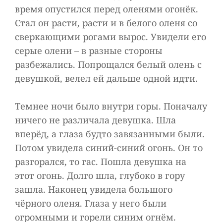
время опустился перед оленями огонёк.
Стал он расти, расти и в белого оленя со
сверкающими рогами вырос. Увидели его
серые олени – в разные стороны
разбежались. Попрощался белый олень с
девушкой, велел ей дальше одной идти.
Темнее ночи было внутри горы. Поначалу
ничего не различала девушка. Шла
вперёд, а глаза будто завязанными были.
Потом увидела синий-синий огонь. Он то
разгорался, то гас. Пошла девушка на
этот огонь. Долго шла, глубоко в гору
зашла. Наконец увидела большого
чёрного оленя. Глаза у него были
огромными и горели синим огнём.