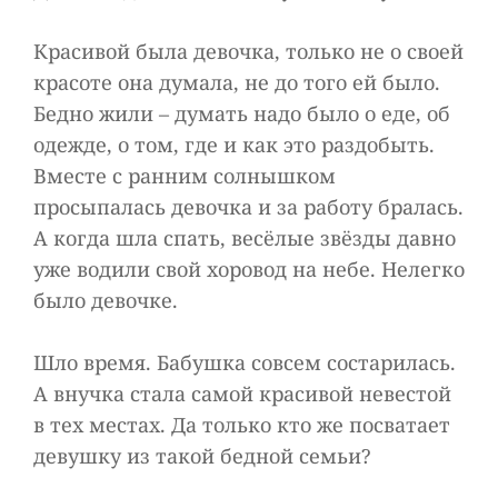
Красивой была девочка, только не о своей
красоте она думала, не до того ей было.
Бедно жили – думать надо было о еде, об
одежде, о том, где и как это раздобыть.
Вместе с ранним солнышком
просыпалась девочка и за работу бралась.
А когда шла спать, весёлые звёзды давно
уже водили свой хоровод на небе. Нелегко
было девочке.
Шло время. Бабушка совсем состарилась.
А внучка стала самой красивой невестой
в тех местах. Да только кто же посватает
девушку из такой бедной семьи?