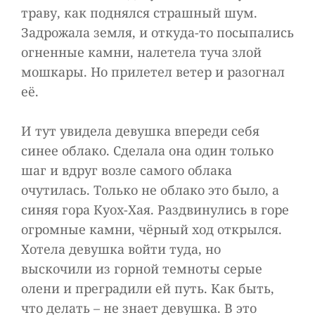
траву, как поднялся страшный шум.
Задрожала земля, и откуда-то посыпались
огненные камни, налетела туча злой
мошкары. Но прилетел ветер и разогнал
её.
И тут увидела девушка впереди себя
синее облако. Сделала она один только
шаг и вдруг возле самого облака
очутилась. Только не облако это было, а
синяя гора Куох-Хая. Раздвинулись в горе
огромные камни, чёрный ход открылся.
Хотела девушка войти туда, но
выскочили из горной темноты серые
олени и преградили ей путь. Как быть,
что делать – не знает девушка. В это