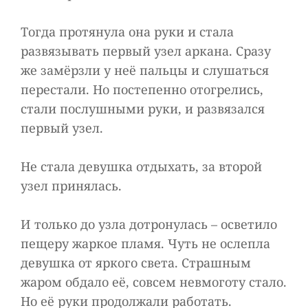
Тогда протянула она руки и стала
развязывать первый узел аркана. Сразу
же замёрзли у неё пальцы и слушаться
перестали. Но постепенно отогрелись,
стали послушными руки, и развязался
первый узел.
Не стала девушка отдыхать, за второй
узел принялась.
И только до узла дотронулась – осветило
пещеру жаркое пламя. Чуть не ослепла
девушка от яркого света. Страшным
жаром обдало её, совсем невмоготу стало.
Но её руки продолжали работать.