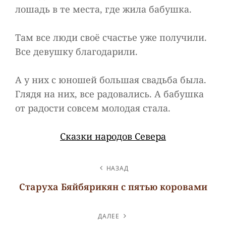
лошадь в те места, где жила бабушка.
Там все люди своё счастье уже получили.
Все девушку благодарили.
А у них с юношей большая свадьба была.
Глядя на них, все радовались. А бабушка
от радости совсем молодая стала.
Сказки народов Севера
НАВИГАЦИЯ
НАЗАД
ПО
Старуха Бяйбярикян с пятью коровами
ЗАПИСЯМ
Предыдущая
запись
ДАЛЕЕ