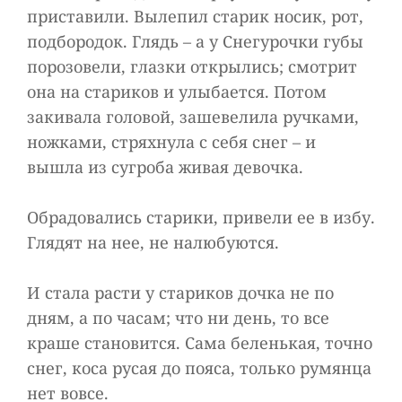
приставили. Вылепил старик носик, рот,
подбородок. Глядь – а у Снегурочки губы
порозовели, глазки открылись; смотрит
она на стариков и улыбается. Потом
закивала головой, зашевелила ручками,
ножками, стряхнула с себя снег – и
вышла из сугроба живая девочка.
Обрадовались старики, привели ее в избу.
Глядят на нее, не налюбуются.
И стала расти у стариков дочка не по
дням, а по часам; что ни день, то все
краше становится. Сама беленькая, точно
снег, коса русая до пояса, только румянца
нет вовсе.