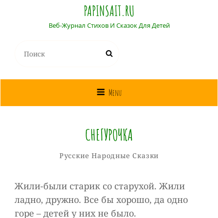
PAPINSAIT.RU
Веб-Журнал Стихов И Сказок Для Детей
Найти:
Поиск
Menu
СНЕГУРОЧКА
Собиратель
От
Рубрики
Русские Народные Сказки
Сказок
Жили-были старик со старухой. Жили
ладно, дружно. Все бы хорошо, да одно
горе – детей у них не было.