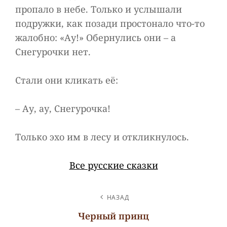
пропало в небе. Только и услышали
подружки, как позади простонало что-то
жалобно: «Ау!» Обернулись они – а
Снегурочки нет.
Стали они кликать её:
– Ау, ау, Снегурочка!
Только эхо им в лесу и откликнулось.
Все русские сказки
НАВИГАЦИЯ
НАЗАД
ПО
Черный принц
ЗАПИСЯМ