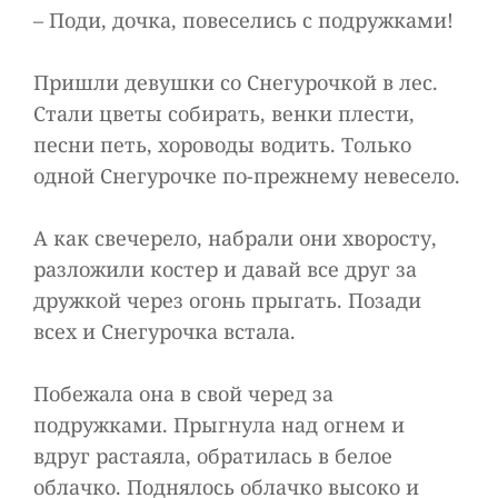
– Поди, дочка, повеселись с подружками!
Пришли девушки со Снегурочкой в лес.
Стали цветы собирать, венки плести,
песни петь, хороводы водить. Только
одной Снегурочке по-прежнему невесело.
А как свечерело, набрали они хворосту,
разложили костер и давай все друг за
дружкой через огонь прыгать. Позади
всех и Снегурочка встала.
Побежала она в свой черед за
подружками. Прыгнула над огнем и
вдруг растаяла, обратилась в белое
облачко. Поднялось облачко высоко и