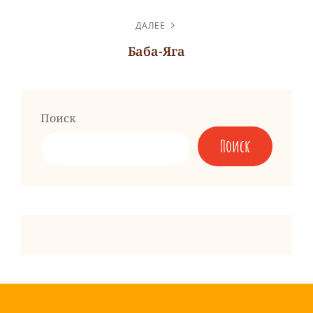
Предыдущая
запись
ДАЛЕЕ
Баба-Яга
Следующая
запись
Поиск
Поиск