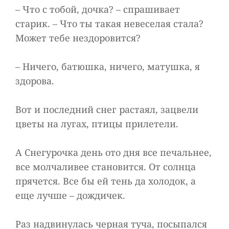
– Что с тобой, дочка? – спрашивает
старик. – Что ты такая невеселая стала?
Может тебе нездоровится?
– Ничего, батюшка, ничего, матушка, я
здорова.
Вот и последний снег растаял, зацвели
цветы на лугах, птицы прилетели.
А Снегурочка день ото дня все печальнее,
все молчаливее становится. От солнца
прячется. Все бы ей тень да холодок, а
еще лучше – дождичек.
Раз надвинулась черная туча, посыпался