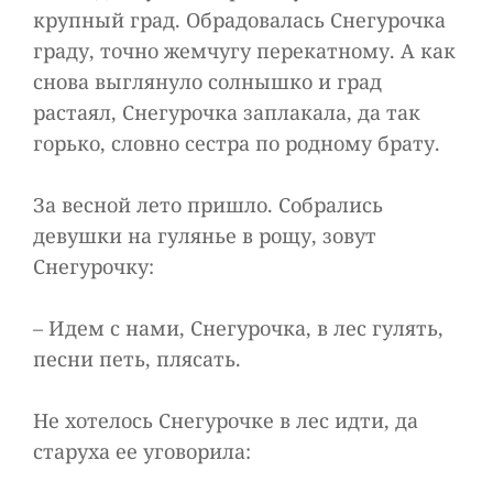
крупный град. Обрадовалась Снегурочка
граду, точно жемчугу перекатному. А как
снова выглянуло солнышко и град
растаял, Снегурочка заплакала, да так
горько, словно сестра по родному брату.
За весной лето пришло. Собрались
девушки на гулянье в рощу, зовут
Снегурочку:
– Идем с нами, Снегурочка, в лес гулять,
песни петь, плясать.
Не хотелось Снегурочке в лес идти, да
старуха ее уговорила: