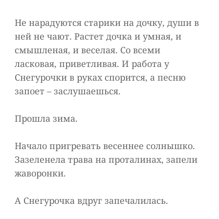
Не нарадуются старики на дочку, души в
ней не чают. Растет дочка и умная, и
смышленая, и веселая. Со всеми
ласковая, приветливая. И работа у
Снегурочки в руках спорится, а песню
запоет – заслушаешься.
Прошла зима.
Начало пригревать весеннее солнышко.
Зазеленела трава на проталинах, запели
жаворонки.
А Снегурочка вдруг запечалилась.