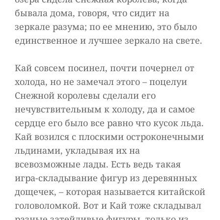
бывала дома, говоря, что сидит на
зеркале разума; по ее мнению, это было
единственное и лучшее зеркало на свете.
Кай совсем посинел, почти почернел от
холода, но не замечал этого – поцелуи
Снежной королевы сделали его
нечувствительным к холоду, да и самое
сердце его было все равно что кусок льда.
Кай возился с плоскими остроконечными
льдинами, укладывая их на
всевозможные лады. Есть ведь такая
игра-складывание фигур из деревянных
дощечек, – которая называется китайской
головоломкой. Вот и Кай тоже складывал
разные затейливые фигуры, только из