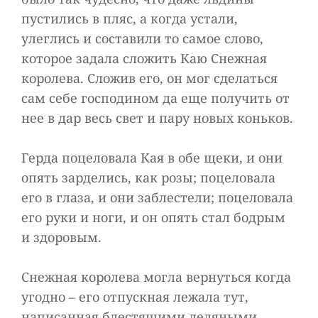
пустились в пляс, а когда устали,
улеглись и составили то самое слово,
которое задала сложить Каю Снежная
королева. Сложив его, он мог сделаться
сам себе господином да еще получить от
нее в дар весь свет и пару новых коньков.
Герда поцеловала Кая в обе щеки, и они
опять зарделись, как розы; поцеловала
его в глаза, и они заблестели; поцеловала
его руки и ноги, и он опять стал бодрым
и здоровым.
Снежная королева могла вернуться когда
угодно – его отпускная лежала тут,
написанная блестящими ледяными