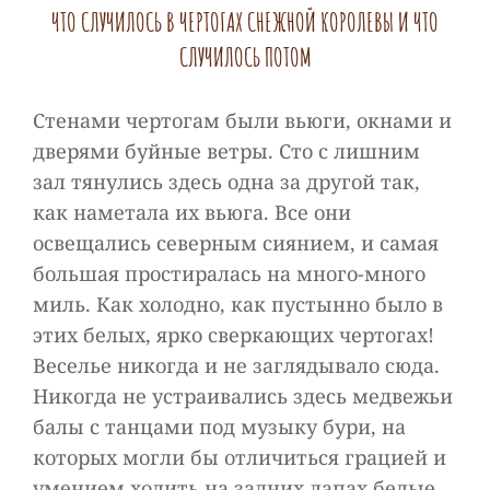
ЧТО СЛУЧИЛОСЬ В ЧЕРТОГАХ СНЕЖНОЙ КОРОЛЕВЫ И ЧТО
СЛУЧИЛОСЬ ПОТОМ
Стенами чертогам были вьюги, окнами и
дверями буйные ветры. Сто с лишним
зал тянулись здесь одна за другой так,
как наметала их вьюга. Все они
освещались северным сиянием, и самая
большая простиралась на много-много
миль. Как холодно, как пустынно было в
этих белых, ярко сверкающих чертогах!
Веселье никогда и не заглядывало сюда.
Никогда не устраивались здесь медвежьи
балы с танцами под музыку бури, на
которых могли бы отличиться грацией и
умением ходить на задних лапах белые