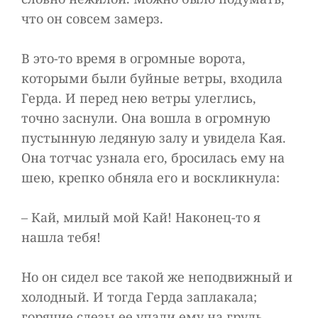
что он совсем замерз.
В это-то время в огромные ворота,
которыми были буйные ветры, входила
Герда. И перед нею ветры улеглись,
точно заснули. Она вошла в огромную
пустынную ледяную залу и увидела Кая.
Она тотчас узнала его, бросилась ему на
шею, крепко обняла его и воскликнула:
– Кай, милый мой Кай! Наконец-то я
нашла тебя!
Но он сидел все такой же неподвижный и
холодный. И тогда Герда заплакала;
горячие слезы ее упали ему на грудь,