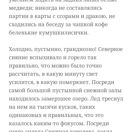
медведи; никогда не составлялись
партии в карты с ссорами и дракою, не
сходились на беседу за чашкой кофе
беленькие кумушкилисички.
Холодно, пустынно, грандиозно! Северное
сияние вспыхивало и горело так
правильно, что можно было точно
рассчитать, в какую минуту свет
усилится, в какую померкнет. Посреди
самой большой пустынной снежной залы
находилось замерзшее озеро. Лед треснул
на нем на тысячи кусков, таких
одинаковых и правильных, что это
казалось каким-то фокусом. Посреди
озера сидела Снежная королева, когда