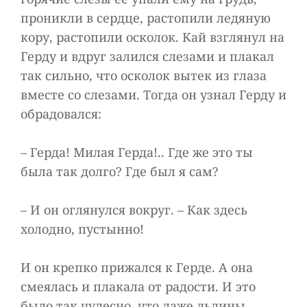
проникли в сердце, растопили ледяную
кору, растопили осколок. Кай взглянул на
Герду и вдруг залился слезами и плакал
так сильно, что осколок вытек из глаза
вместе со слезами. Тогда он узнал Герду и
обрадовался:
– Герда! Милая Герда!.. Где же это ты
была так долго? Где был я сам?
– И он оглянулся вокруг. – Как здесь
холодно, пустынно!
И он крепко прижался к Герде. А она
смеялась и плакала от радости. И это
было так чудесно, что даже льдины