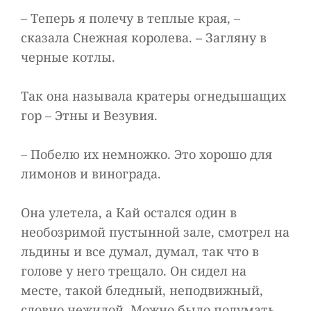
– Теперь я полечу в теплые края, –
сказала Снежная королева. – Загляну в
черные котлы.
Так она называла кратеры огнедышащих
гор – Этны и Везувия.
– Побелю их немножко. Это хорошо для
лимонов и винограда.
Она улетела, а Кай остался один в
необозримой пустынной зале, смотрел на
льдины и все думал, думал, так что в
голове у него трещало. Он сидел на
месте, такой бледный, неподвижный,
словно нежилой. Можно было подумать,