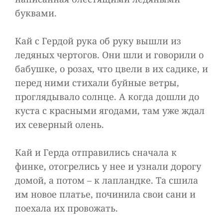
буквами.
Кай с Гердой рука об руку вышли из
ледяных чертогов. Они шли и говорили о
бабушке, о розах, что цвели в их садике, и
перед ними стихали буйные ветры,
проглядывало солнце. А когда дошли до
куста с красными ягодами, там уже ждал
их северный олень.
Кай и Герда отправились сначала к
финке, отогрелись у нее и узнали дорогу
домой, а потом – к лапландке. Та сшила
им новое платье, починила свои сани и
поехала их провожать.