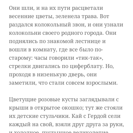
Они шли, и на их пути расцветали
весенние цветы, зеленела трава. Вот
раздался колокольный звон, и они узнали
колокольни своего родного города. Они
поднялись по знакомой лестнице и
вошли в комнату, где все было по-
старому: часы говорили «тик-так»,
стрелки двигались по циферблату. Но,
проходя в низенькую дверь, они
заметили, что стали совсем взрослыми.
Цветущие розовые кусты заглядывали с
крыши в открытое окошко; тут же стояли
их детские стульчики. Кай с Гердой сели
каждый на свой, взяли друг друга за руки,
и холодное, пустынное великолепие