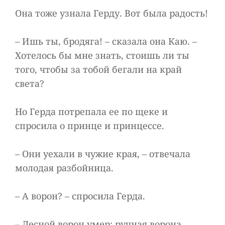
Она тоже узнала Герду. Вот была радость!
– Ишь ты, бродяга! – сказала она Каю. –
Хотелось бы мне знать, стоишь ли ты
того, чтобы за тобой бегали на край
света?
Но Герда потрепала ее по щеке и
спросила о принце и принцессе.
– Они уехали в чужие края, – отвечала
молодая разбойница.
– А ворон? – спросила Герда.
– Лесной ворон умер; ручная ворона