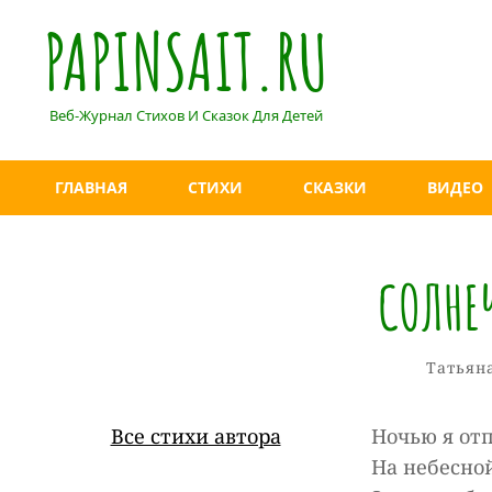
PAPINSAIT.RU
Веб-Журнал Стихов И Сказок Для Детей
ГЛАВНАЯ
СТИХИ
СКАЗКИ
ВИДЕО
СОЛНЕ
Рубрик
Татьян
Все стихи автора
Ночью я от
На небесно