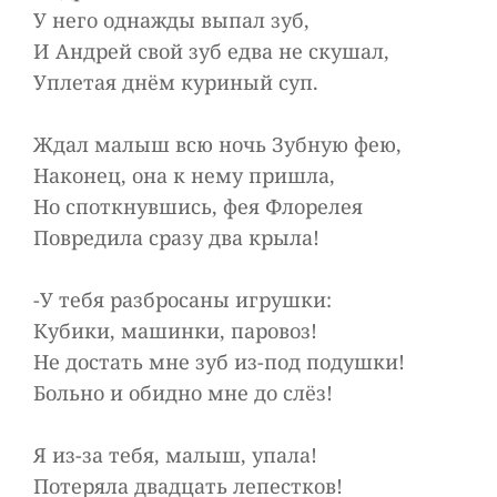
У него однажды выпал зуб,
И Андрей свой зуб едва не скушал,
Уплетая днём куриный суп.
Ждал малыш всю ночь Зубную фею,
Наконец, она к нему пришла,
Но споткнувшись, фея Флорелея
Повредила сразу два крыла!
-У тебя разбросаны игрушки:
Кубики, машинки, паровоз!
Не достать мне зуб из-под подушки!
Больно и обидно мне до слёз!
Я из-за тебя, малыш, упала!
Потеряла двадцать лепестков!