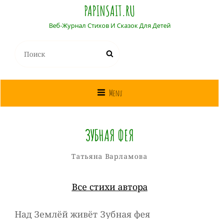
PAPINSAIT.RU
Веб-Журнал Стихов И Сказок Для Детей
Найти:
Поиск
Menu
ЗУБНАЯ ФЕЯ
Татьяна
От
Рубрики
Татьяна Варламова
Варламова
Все стихи автора
Над Землёй живёт Зубная фея