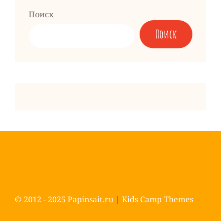
Поиск
Поиск
© 2012 - 2025
Papinsait.ru
|
Kids Camp Themes