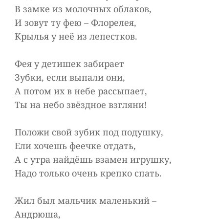
В замке из молочных облаков,
И зовут ту фею – Флорелея,
Крылья у неё из лепестков.
Фея у детишек забирает
Зубки, если выпали они,
А потом их в небе рассыпает,
Ты на небо звёздное взгляни!
Положи свой зубик под подушку,
Ели хочешь феечке отдать,
А с утра найдёшь взамен игрушку,
Надо только очень крепко спать.
Жил был мальчик маленький –
Андрюша,