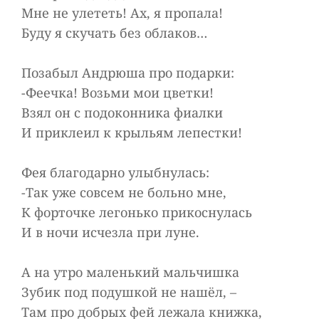
Мне не улететь! Ах, я пропала!
Буду я скучать без облаков…
Позабыл Андрюша про подарки:
-Феечка! Возьми мои цветки!
Взял он с подоконника фиалки
И приклеил к крыльям лепестки!
Фея благодарно улыбнулась:
-Так уже совсем не больно мне,
К форточке легонько прикоснулась
И в ночи исчезла при луне.
А на утро маленький мальчишка
Зубик под подушкой не нашёл, –
Там про добрых фей лежала книжка,