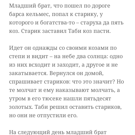
Младший брат, что пошел по дороге
барса кельмес, попал к старику, у
которого и богатства-то – старуха да пять
коз. Старик заставил Таби коз пасти.
Идет он однажды со своими козами по
степи и видит – на небе два солнца: одно
из них всходит и заходит, а другое и не
закатывается. Вернулся он домой,
спрашивает стариков: что это значит? Но
те молчат и ему наказывают молчать, а
утром в его тюсеке нашли пятьдесят
золотых. Таби решил оставить стариков,
но они не отпустили его.
На следующий день младший брат