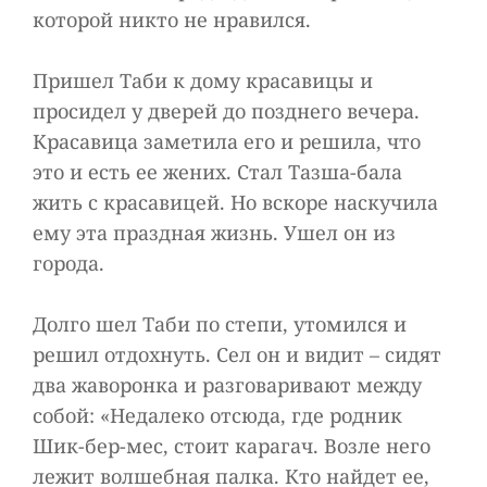
которой никто не нравился.
Пришел Таби к дому красавицы и
просидел у дверей до позднего вечера.
Красавица заметила его и решила, что
это и есть ее жених. Стал Тазша-бала
жить с красавицей. Но вскоре наскучила
ему эта праздная жизнь. Ушел он из
города.
Долго шел Таби по степи, утомился и
решил отдохнуть. Сел он и видит – сидят
два жаворонка и разговаривают между
собой: «Недалеко отсюда, где родник
Шик-бер-мес, стоит карагач. Возле него
лежит волшебная палка. Кто найдет ее,