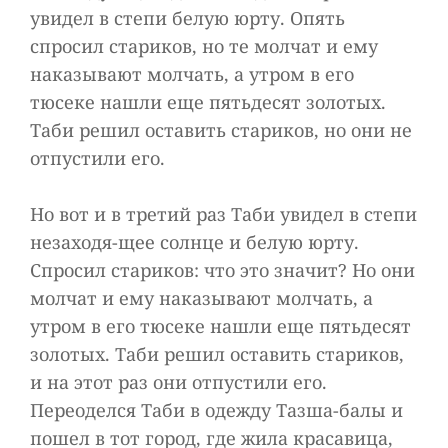
увидел в степи белую юрту. Опять
спросил стариков, но те молчат и ему
наказывают молчать, а утром в его
тюсеке нашли еще пятьдесят золотых.
Таби решил оставить стариков, но они не
отпустили его.
Но вот и в третий раз Таби увидел в степи
незаходя-щее солнце и белую юрту.
Спросил стариков: что это значит? Но они
молчат и ему наказывают молчать, а
утром в его тюсеке нашли еще пятьдесят
золотых. Таби решил оставить стариков,
и на этот раз они отпустили его.
Переоделся Таби в одежду Тазша-балы и
пошел в тот город, где жила красавица,