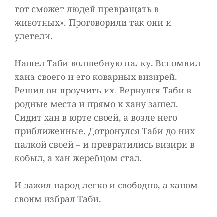
тот сможет людей превращать в
животных». Проговорили так они и
улетели.
Нашел Таби волшебную палку. Вспомнил
хана своего и его коварных визирей.
Решил он проучить их. Вернулся Таби в
родные места и прямо к хану зашел.
Сидит хан в юрте своей, а возле него
приближенные. Дотронулся Таби до них
палкой своей – и превратились визири в
кобыл, а хан жеребцом стал.
И зажил народ легко и свободно, а ханом
своим избрал Таби.