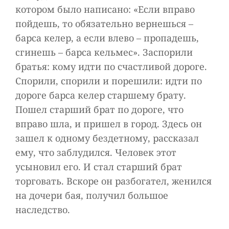
котором было написано: «Если вправо
пойдешь, то обязательно вернешься –
барса келер, а если влево – пропадешь,
сгинешь – барса кельмес». Заспорили
братья: кому идти по счастливой дороге.
Спорили, спорили и порешили: идти по
дороге барса келер старшему брату.
Пошел старший брат по дороге, что
вправо шла, и пришел в город. Здесь он
зашел к одному бездетному, рассказал
ему, что заблудился. Человек этот
усыновил его. И стал старший брат
торговать. Вскоре он разбогател, женился
на дочери бая, получил большое
наследство.