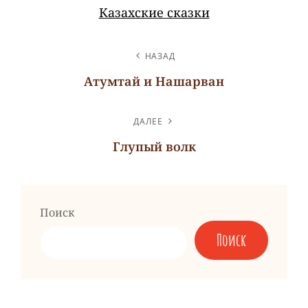
Казахские сказки
НАВИГАЦИЯ
НАЗАД
ПО
Атумтай и Нашарван
ЗАПИСЯМ
Предыдущая
запись
ДАЛЕЕ
Глупый волк
Следующая
запись
Поиск
Поиск