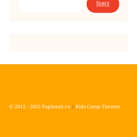
Поиск
© 2012 - 2025
Papinsait.ru
|
Kids Camp Themes