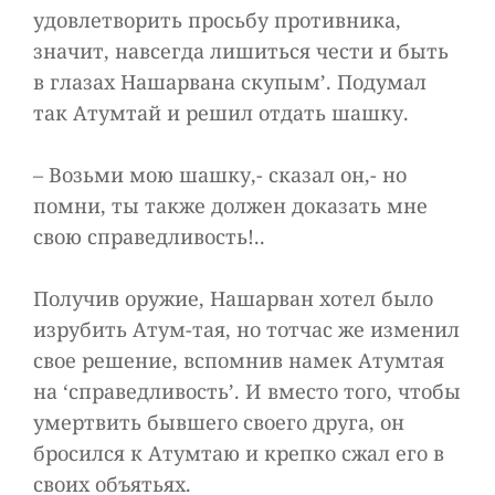
удовлетворить просьбу противника,
значит, навсегда лишиться чести и быть
в глазах Нашарвана скупым’. Подумал
так Атумтай и решил отдать шашку.
– Возьми мою шашку,- сказал он,- но
помни, ты также должен доказать мне
свою справедливость!..
Получив оружие, Нашарван хотел было
изрубить Атум-тая, но тотчас же изменил
свое решение, вспомнив намек Атумтая
на ‘справедливость’. И вместо того, чтобы
умертвить бывшего своего друга, он
бросился к Атумтаю и крепко сжал его в
своих объятьях.