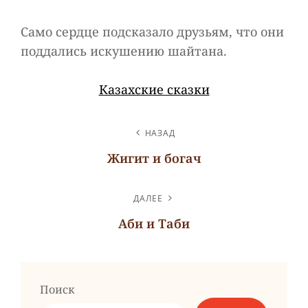
Само сердце подсказало друзьям, что они
поддались искушению шайтана.
Казахские сказки
НАВИГАЦИЯ
НАЗАД
ПО
Жигит и богач
ЗАПИСЯМ
Предыдущая
запись
ДАЛЕЕ
Аби и Таби
Следующая
запись
Поиск