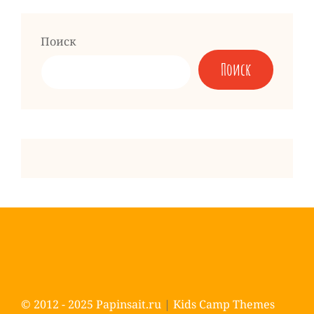
запись
Поиск
Поиск
© 2012 - 2025
Papinsait.ru
|
Kids Camp Themes