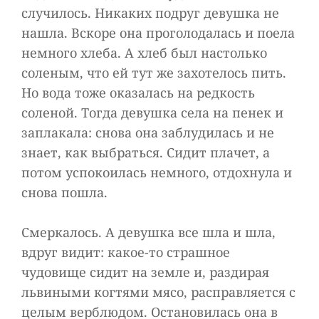
случилось. Никаких подруг девушка не
нашла. Вскоре она проголодалась и поела
немного хлеба. А хлеб был настолько
соленым, что ей тут же захотелось пить.
Но вода тоже оказалась на редкость
соленой. Тогда девушка села на пенек и
заплакала: снова она заблудилась и не
знает, как выбраться. Сидит плачет, а
потом успокоилась немного, отдохнула и
снова пошла.
Смеркалось. А девушка все шла и шла,
вдруг видит: какое-то страшное
чудовище сидит на земле и, раздирая
львиными когтями мясо, расправляется с
целым верблюдом. Остановилась она в