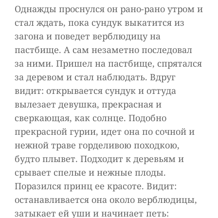
Однажды проснулся он рано-рано утром и
стал ждать, пока сундук выкатится из
загона и поведет верблюдицу на
пастбище. А сам незаметно последовал
за ними. Пришел на пастбище, спрятался
за деревом и стал наблюдать. Вдруг
видит: открывается сундук и оттуда
вылезает девушка, прекрасная и
сверкающая, как солнце. Подобно
прекрасной гурии, идет она по сочной и
нежной траве горделивою походкою,
будто плывет. Подходит к деревьям и
срывает спелые и нежные плоды.
Поразился принц ее красоте. Видит:
останавливается она около верблюдицы,
затыкает ей уши и начинает петь: