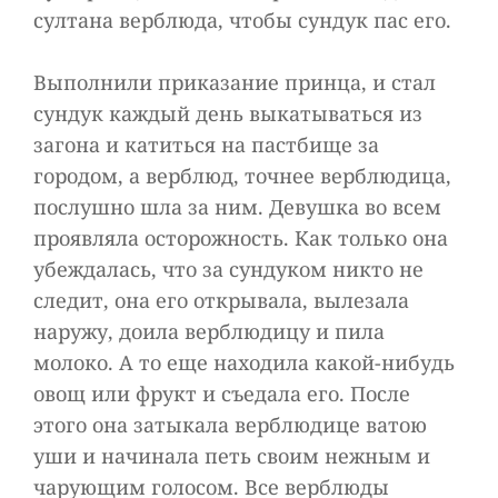
султана верблюда, чтобы сундук пас его.
Выполнили приказание принца, и стал
сундук каждый день выкатываться из
загона и катиться на пастбище за
городом, а верблюд, точнее верблюдица,
послушно шла за ним. Девушка во всем
проявляла осторожность. Как только она
убеждалась, что за сундуком никто не
следит, она его открывала, вылезала
наружу, доила верблюдицу и пила
молоко. А то еще находила какой-нибудь
овощ или фрукт и съедала его. После
этого она затыкала верблюдице ватою
уши и начинала петь своим нежным и
чарующим голосом. Все верблюды