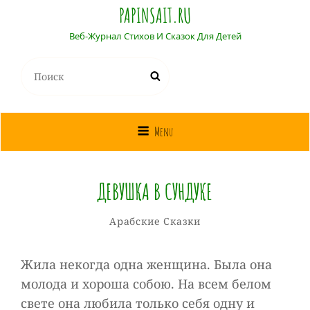
PAPINSAIT.RU
Веб-Журнал Стихов И Сказок Для Детей
Найти:
Поиск
Menu
ДЕВУШКА В СУНДУКЕ
Собиратель
От
Рубрики
Арабские Сказки
Сказок
Жила некогда одна женщина. Была она
молода и хороша собою. На всем белом
свете она любила только себя одну и