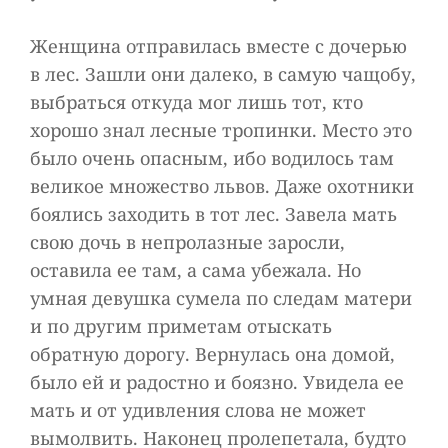
Женщина отправилась вместе с дочерью
в лес. Зашли они далеко, в самую чащобу,
выбраться откуда мог лишь тот, кто
хорошо знал лесные тропинки. Место это
было очень опасным, ибо водилось там
великое множество львов. Даже охотники
боялись заходить в тот лес. Завела мать
свою дочь в непролазные заросли,
оставила ее там, а сама убежала. Но
умная девушка сумела по следам матери
и по другим приметам отыскать
обратную дорогу. Вернулась она домой,
было ей и радостно и боязно. Увидела ее
мать и от удивления слова не может
вымолвить. Наконец пролепетала, будто