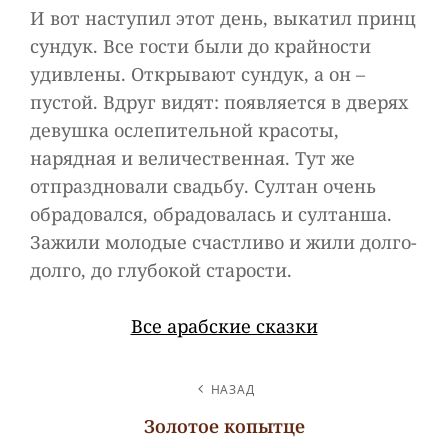
И вот наступил этот день, выкатил принц
сундук. Все гости были до крайности
удивлены. Открывают сундук, а он –
пустой. Вдруг видят: появляется в дверях
девушка ослепительной красоты,
нарядная и величественная. Тут же
отпраздновали свадьбу. Султан очень
обрадовался, обрадовалась и султанша.
Зажили молодые счастливо и жили долго-
долго, до глубокой старости.
Все арабские сказки
НАВИГАЦИЯ
НАЗАД
ПО
Золотое копытце
ЗАПИСЯМ