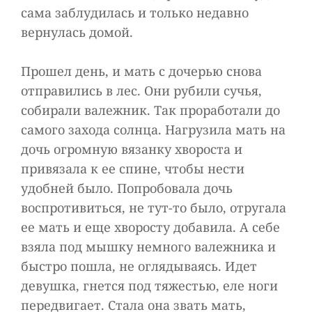
сама заблудилась и только недавно
вернулась домой.
Прошел день, и мать с дочерью снова
отправились в лес. Они рубили сучья,
собирали валежник. Так проработали до
самого захода солнца. Нагрузила мать на
дочь огромную вязанку хвороста и
привязала к ее спине, чтобы нести
удобней было. Попробовала дочь
воспротивиться, не тут-то было, отругала
ее мать и еще хворосту добавила. А себе
взяла под мышку немного валежника и
быстро пошла, не оглядываясь. Идет
девушка, гнется под тяжестью, еле ноги
передвигает. Стала она звать мать,