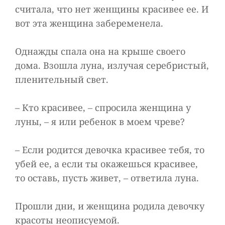
считала, что нет женщины красивее ее. И
вот эта женщина забеременела.
Однажды спала она на крыше своего
дома. Взошла луна, излучая серебристый,
пленительный свет.
– Кто красивее, – спросила женщина у
луны, – я или ребенок в моем чреве?
– Если родится девочка красивее тебя, то
убей ее, а если ты окажешься красивее,
то оставь, пусть живет, – ответила луна.
Прошли дни, и женщина родила девочку
красоты неописуемой.