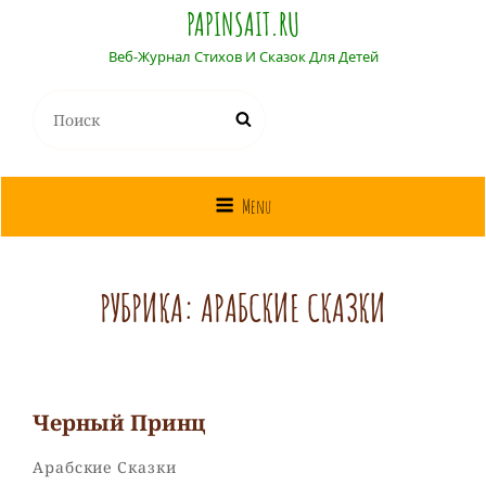
PAPINSAIT.RU
Веб-Журнал Стихов И Сказок Для Детей
Найти:
Поиск
Menu
РУБРИКА:
АРАБСКИЕ СКАЗКИ
Черный Принц
Собиратель
От
Рубрики
Арабские Сказки
Сказок