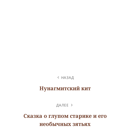
НАВИГАЦИЯ
НАЗАД
ПО
Нунагмитский кит
ЗАПИСЯМ
Предыдущая
запись
ДАЛЕЕ
Сказка о глупом старике и его
необычных зятьях