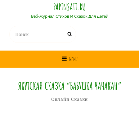
PAPINSAIT.RU
Веб-Журнал Стихов И Сказок Для Детей
Найти:
Поиск
Menu
ЯКУТСКАЯ СКАЗКА “БАБУШКА ЧАЧАКАН”
Собиратель
От
Рубрики
Онлайн Сказки
Сказок