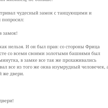
матривал чудесный замок с танцующими и
 попросил:
в замок!
как нельзя. И он был прав: со стороны Фрица
есте со всеми своими золотыми башнями был
минутка, в замке все так же прохаживались
ал все из того же окна изумрудный человечек, 
й же двери.
 двери!