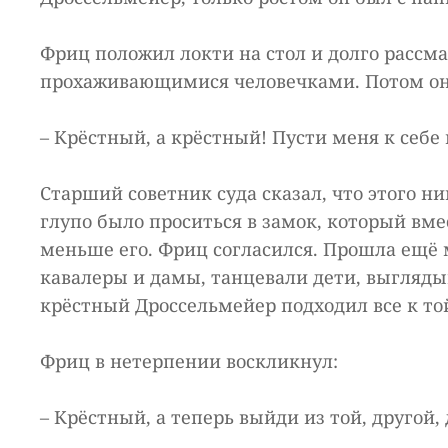
Фриц положил локти на стол и долго расс
прохаживающимися человечками. Потом он
– Крёстный, а крёстный! Пусти меня к себе 
Старший советник суда сказал, что этого ни
глупо было проситься в замок, который вм
меньше его. Фриц согласился. Прошла ещё 
кавалеры и дамы, танцевали дети, выглядыв
крёстный Дроссельмейер подходил все к то
Фриц в нетерпении воскликнул:
– Крёстный, а теперь выйди из той, другой,